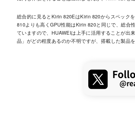
総合的に見るとKirin 820EはKirin 820からス
810よりも高くGPU性能はKirin 820と同じで、
ていますので、HUAWEIは上手に活用することが出来た
品」がどの程度あるのか不明ですが、搭載した製品