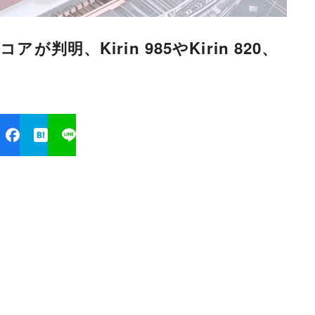
kスコアが判明、Kirin 985やKirin 820、