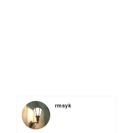
rmsyk