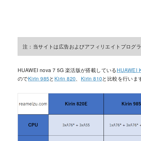
注：当サイトは広告およびアフィリエイトプログ
HUAWEI nova 7 5G 楽活版が搭載している
HUAWEI K
ので
Kirin 985
と
Kirin 820
、
Kirin 810
と比較を行いま