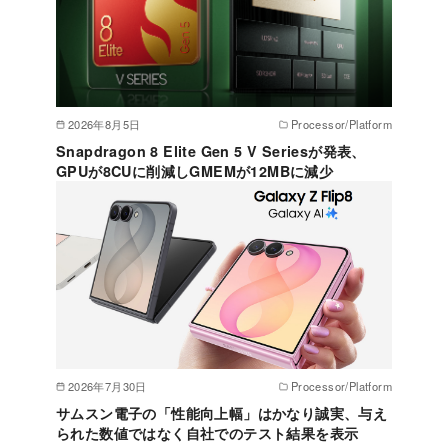
2026年8月5日
Processor/Platform
Snapdragon 8 Elite Gen 5 V Seriesが発表、
GPUが8CUに削減しGMEMが12MBに減少
2026年7月30日
Processor/Platform
サムスン電子の「性能向上幅」はかなり誠実、与え
られた数値ではなく自社でのテスト結果を表示