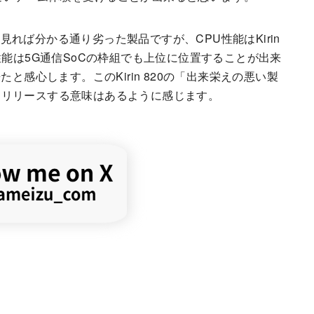
ペックを見れば分かる通り劣った製品ですが、CPU性能はKirin
総合性能は5G通信SoCの枠組でも上位に位置することが出来
と感心します。このKirin 820の「出来栄えの悪い製
をリリースする意味はあるように感じます。