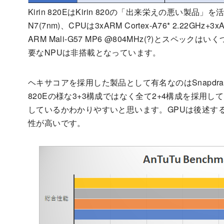
Kirin 820EはKirin 820の「出来栄えの悪い
N7(7nm)、CPUは3xARM Cortex-A76* 2.22GHz+
ARM Mali-G57 MP6 @804MHz(?)とスペッ
要なNPUは非搭載となっています。
ヘキサコアを採用した製品として有名なのはSnapdragon 8
820Eの様な3+3構成ではなく全て2+4構成を採用して
しているかわかりやすいと思います。GPUは後述す
性が高いです。