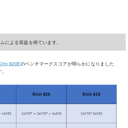
ラムによる収益を得ています。
irin 820E
のベンチマークスコアが明らかになりました
す。