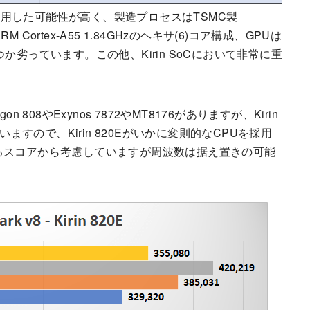
製品」を活用した可能性が高く、製造プロセスはTSMC製
3xARM Cortex-A55 1.84GHzのヘキサ(6)コア構成、GPUは
クはいくつか劣っています。この他、Kirin SoCにおいて非常に重
08やExynos 7872やMT8176がありますが、Kirin
いますので、Kirin 820Eがいかに変則的なCPUを採用
るスコアから考慮していますが周波数は据え置きの可能