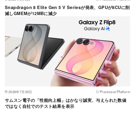
Snapdragon 8 Elite Gen 5 V Seriesが発表、GPUが8CUに削
減しGMEMが12MBに減少
2026年7月30日
Processor/Platform
サムスン電子の「性能向上幅」はかなり誠実、与えられた数値
ではなく自社でのテスト結果を表示