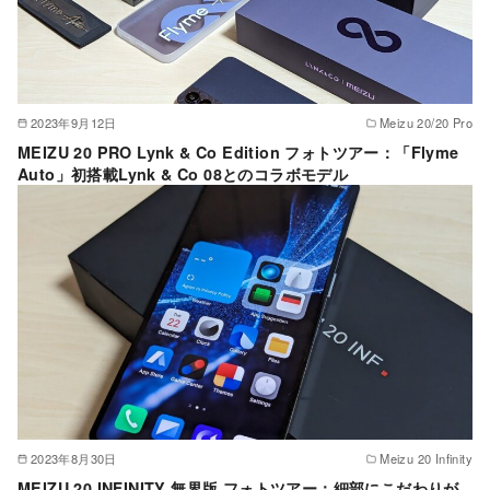
2023年9月12日
Meizu 20/20 Pro
MEIZU 20 PRO Lynk & Co Edition フォトツアー：「Flyme
Auto」初搭載Lynk & Co 08とのコラボモデル
2023年8月30日
Meizu 20 Infinity
MEIZU 20 INFINITY 無界版 フォトツアー：細部にこだわりが