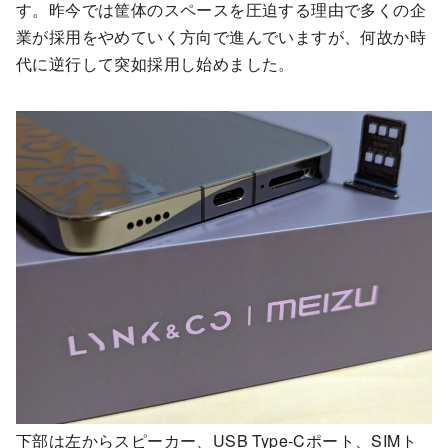
す。昨今では筐体のスペースを圧迫する理由で多くの企
業が採用をやめていく方向で進んでいますが、何故か時
代に逆行して突如採用し始めました。
下部は左からスピーカー、USB Type-Cポート、SIMト