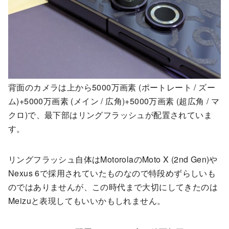
背面のカメラは上から5000万画素 (ポートレート / ズー
ム)+5000万画素 (メイン / 広角)+5000万画素 (超広角 / マ
クロ)で、最下部はリングフラッシュが配置されていま
す。
リングフラッシュ自体はMotorolaのMoto X (2nd Gen)や
Nexus 6で採用されていたものなので特段めずらしいも
のではありませんが、この時代まで大切にしてきたのは
Meizuと表現してもいいかもしれません。