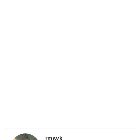
rmsyk