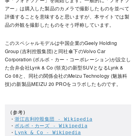
事「フォトツアー」を開始します。一般的に「フォトツ
アー」は購入した製品のカメラで撮影したものを並べて
評価することを意味すると思いますが、本サイトでは製
品の外観を撮影したものをそう呼称しています。
このスペシャルモデルは中国企業のGeely Holding
Group (吉利控股集団)と同社傘下のVolvo Car
Corporation (ボルボ・カー・コーポレーション)が設立し
た合弁会社Lynk & Co (領克)の新型SUVとなるLynk &
Co 08と、同社の関係会社のMeizu Technology (魅族科
技)の新製品MEIZU 20 PROをコラボしたものです。
(参考)

・
浙江吉利控股集団 - Wikipedia
・
ボルボ・カーズ - Wikipedia
・
Lynk & Co - Wikipedia