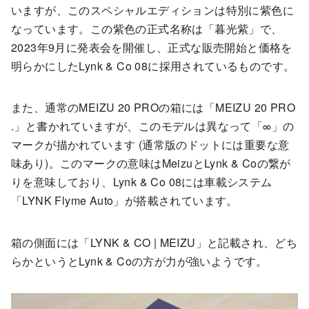
いますが、このスペシャルエディションは特別に紫色に
なっています。この紫色の正式名称は「暮光紫」で、
2023年9月に発表会を開催し、正式な販売開始と価格を
明らかにしたLynk & Co 08に採用されているものです。
また、通常のMEIZU 20 PROの箱には「MEIZU 20 PRO
.」と書かれていますが、このモデルは異なって「∞」の
マークが描かれています (通常版のドットには重要な意
味あり)。このマークの意味はMeizuとLynk & Coの繋が
りを意味しており、Lynk & Co 08には車載システム
「LYNK Flyme Auto」が搭載されています。
箱の側面には「LYNK & CO | MEIZU」と記載され、どち
らかというとLynk & Coの方が力が強いようです。