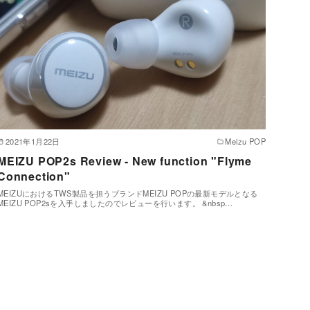
2021年1月22日
Meizu POP
MEIZU POP2s Review - New function "Flyme
Connection"
MEIZUにおけるTWS製品を担うブランドMEIZU POPの最新モデルとなる
MEIZU POP2sを入手しましたのでレビューを行います。 &nbsp…