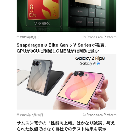
2026年8月5日
Processor/Platform
Snapdragon 8 Elite Gen 5 V Seriesが発表、
GPUが8CUに削減しGMEMが12MBに減少
2026年7月30日
Processor/Platform
サムスン電子の「性能向上幅」はかなり誠実、与え
られた数値ではなく自社でのテスト結果を表示