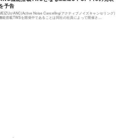
を予告
MEIZUがANC(Active Noise Cancelling/アクティブノイズキャンセリング)
機能搭載TWSを開発中であることは同社の社員によって開催さ…