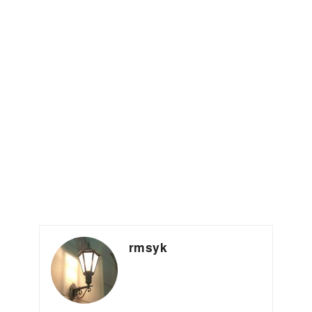
rmsyk