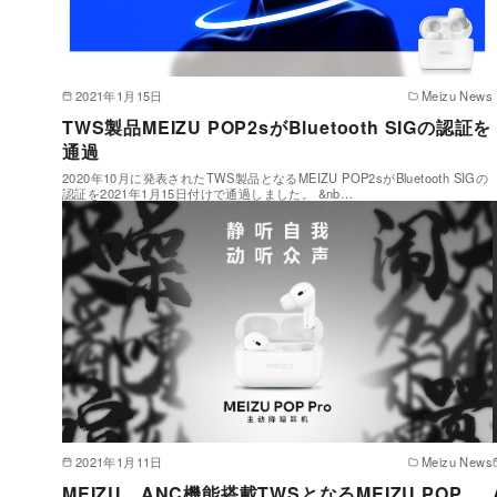
2021年1月15日
Meizu News
TWS製品MEIZU POP2sがBluetooth SIGの認証を
通過
2020年10月に発表されたTWS製品となるMEIZU POP2sがBluetooth SIGの
認証を2021年1月15日付けで通過しました。 &nb…
2021年1月11日
Meizu News
MEIZU、ANC機能搭載TWSとなるMEIZU POP