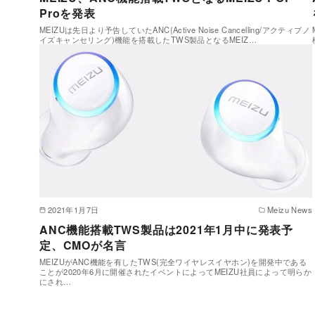
Proを発表
MEIZUは先日より予告していたANC(Active Noise Cancelling/アクティブノ
イズキャンセリング)機能を搭載したTWS製品となるMEIZ…
2021年1月7日
Meizu News
ANC機能搭載TWS製品は2021年1月中に発表予
定、CMOが名言
MEIZUがANC機能を有したTWS(完全ワイヤレスイヤホン)を開発中である
ことが2020年6月に開催されたイベントによってMEIZU社員によって明らか
にされ…