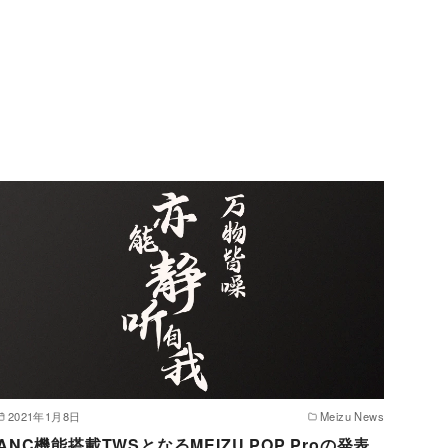
2021年1月8日
Meizu News
ANC機能搭載TWSとなるMEIZU POP Proの発表