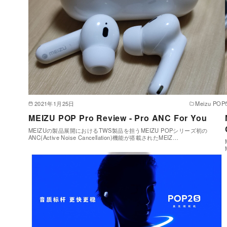
2021年1月25日
Meizu POP
MEIZU POP Pro Review - Pro ANC For You
MEIZUの製品展開におけるTWS製品を担うMEIZU POPシリーズ初の
ANC(Active Noise Cancellation)機能が搭載されたMEIZ…