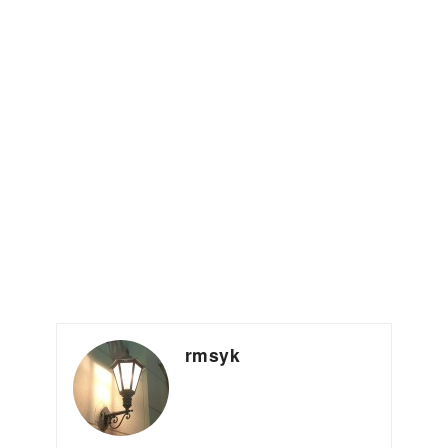
rmsyk