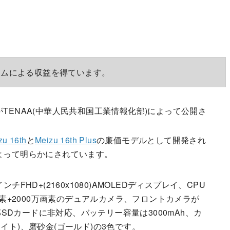
ラムによる収益を得ています。
TENAA(中華人民共和国工業情報化部)によって公開さ
zu 16th
と
Meizu 16th Plus
の廉価モデルとして開発され
 氏によって明らかにされています。
.0インチFHD+(2160x1080)AMOLEDディスプレイ、CPU
画素+2000万画素のデュアルカメラ、フロントカメラが
外部SDカードに非対応、バッテリー容量は3000mAh、カ
イト)、磨砂金(ゴールド)の3色です。