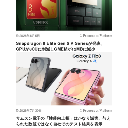
2026年8月5日
Processor/Platform
Snapdragon 8 Elite Gen 5 V Seriesが発表、
GPUが8CUに削減しGMEMが12MBに減少
2026年7月30日
Processor/Platform
サムスン電子の「性能向上幅」はかなり誠実、与え
られた数値ではなく自社でのテスト結果を表示