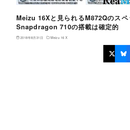
Meizu 16Xと見られるM872Qの
Snapdragon 710の搭載は確定的
2018年8月31日
Meizu 16 X