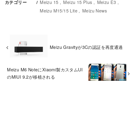
Meizu 15
Meizu 15 Plus
Meizu E3
カテゴリー
Meizu M15/15 Lite
Meizu News
Meizu Gravityが3Cの認証を再度通過
Meizu M6 NoteにXiaomi製カスタムUI
のMIUI 9.2が移植される