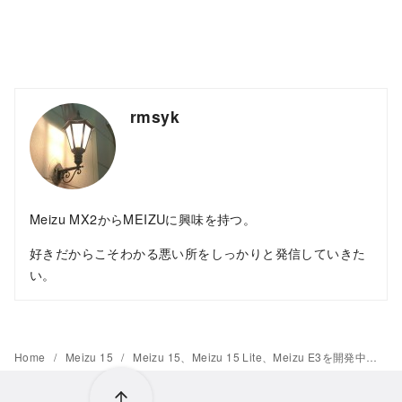
rmsyk
Meizu MX2からMEIZUに興味を持つ。
好きだからこそわかる悪い所をしっかりと発信していきた
い。
Home
Meizu 15
Meizu 15、Meizu 15 Lite、Meizu E3を開発中。Google Playのサポート端末リストに追加