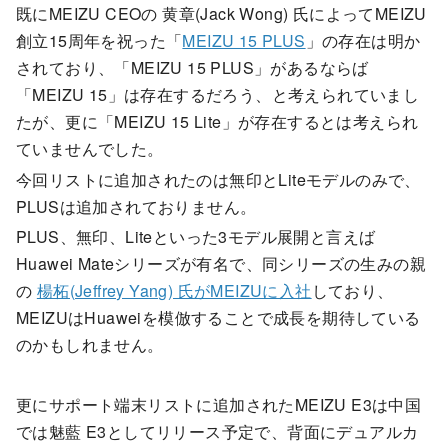
既にMEIZU CEOの 黄章(Jack Wong) 氏によってMEIZU
創立15周年を祝った「
MEIZU 15 PLUS
」の存在は明か
されており、「MEIZU 15 PLUS」があるならば
「MEIZU 15」は存在するだろう、と考えられていまし
たが、更に「MEIZU 15 Lite」が存在するとは考えられ
ていませんでした。
今回リストに追加されたのは無印とLiteモデルのみで、
PLUSは追加されておりません。
PLUS、無印、Liteといった3モデル展開と言えば
Huawei Mateシリーズが有名で、同シリーズの生みの親
の
楊柘(Jeffrey Yang) 氏がMEIZUに入社
しており、
MEIZUはHuaweiを模倣することで成長を期待している
のかもしれません。
更にサポート端末リストに追加されたMEIZU E3は中国
では魅藍 E3としてリリース予定で、背面にデュアルカ