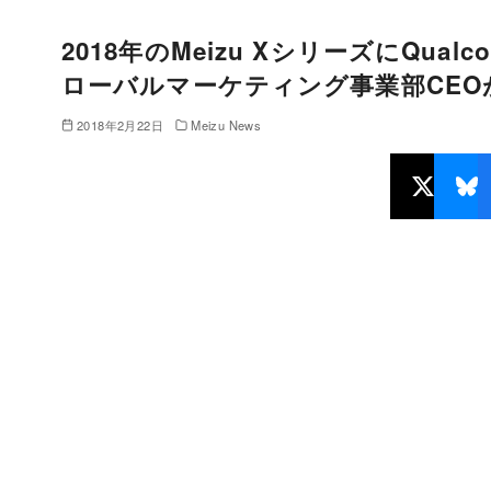
2018年のMeizu XシリーズにQualc
ローバルマーケティング事業部CEO
2018年2月22日
Meizu News