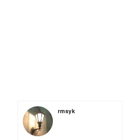
rmsyk