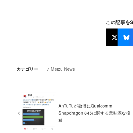
この記事を
Meizu News
カテゴリー
AnTuTuが微博にQualcomm
Snapdragon 845に関する意味深な投
稿