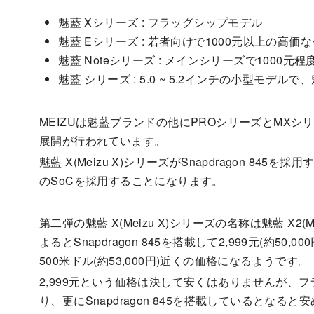
魅藍 Xシリーズ : フラッグシップモデル
魅藍 Eシリーズ : 若者向けで1000元以上の高価
魅藍 Noteシリーズ : メインシリーズで1000元程
魅藍 シリーズ : 5.0 ~ 5.2インチの小型モデ
MEIZUは魅藍ブランドの他にPROシリーズとMX
展開が行われています。
魅藍 X(Meizu X)シリーズがSnapdragon 845を
のSoCを採用することになります。
第二弾の魅藍 X(Meizu X)シリーズの名称は魅藍 X2
よるとSnapdragon 845を搭載して2,999元(約50,
500米ドル(約53,000円)近くの価格になるようです。
2,999元という価格は決して安くはありませんが、
り、更にSnapdragon 845を搭載しているとな