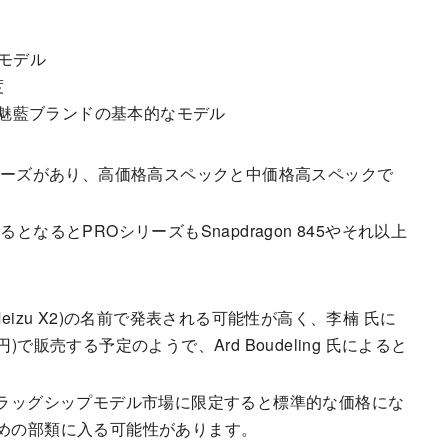
なモデル
度
ルで、魅藍ブランドの基本的なモデル
シリーズがあり、高価格高スペックと中価格高スペックで
採用するとなるとPROシリーズもSnapdragon 845やそれ以上
(Meizu X2)の名前で発表される可能性が高く、李楠 氏に
000円)で販売する予定のようで、Ard Boudeling 氏によると
フラッグシップモデル市場に限定すると標準的な価格にな
ると安めの部類に入る可能性があります。