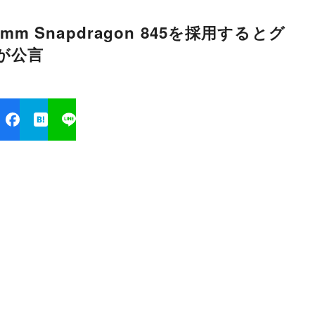
omm Snapdragon 845を採用するとグ
が公言