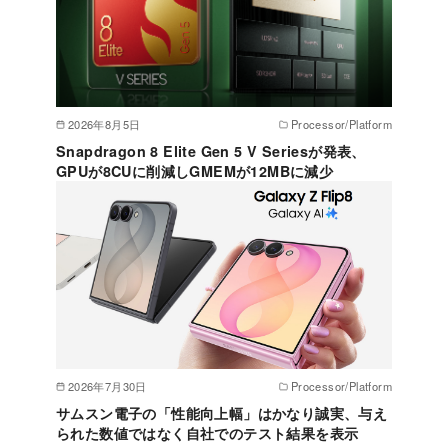
2026年8月5日
Processor/Platform
Snapdragon 8 Elite Gen 5 V Seriesが発表、
GPUが8CUに削減しGMEMが12MBに減少
2026年7月30日
Processor/Platform
サムスン電子の「性能向上幅」はかなり誠実、与え
られた数値ではなく自社でのテスト結果を表示