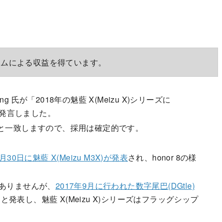
ラムによる収益を得ています。
g 氏が「2018年の魅藍 X(Meizu X)シリーズに
erで発言しました。
と一致しますので、採用は確定的です。
月30日に魅藍 X(Meizu M3X)が発表
され、honor 8の様
ではありませんが、
2017年9月に行われた数字尾巴(DGtle)
表し、魅藍 X(Meizu X)シリーズはフラッグシップ