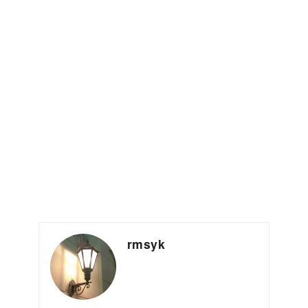
rmsyk