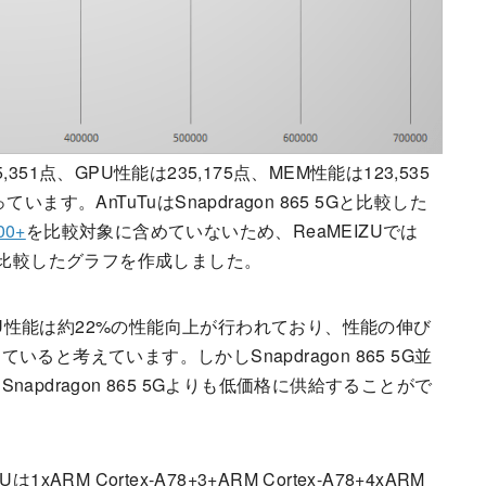
351点、GPU性能は235,175点、MEM性能は123,535
います。AnTuTuはSnapdragon 865 5Gと比較した
00+
を比較対象に含めていないため、ReaMEIZUでは
 1000+を比較したグラフを作成しました。
%、GPU性能は約22%の性能向上が行われており、性能の伸び
と考えています。しかしSnapdragon 865 5G並
pdragon 865 5Gよりも低価格に供給することがで
RM Cortex-A78+3+ARM Cortex-A78+4xARM