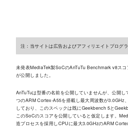
注：当サイトは広告およびアフィリエイトプログ
未発表MediaTek製SoCのAnTuTu Benchmark v8
が公開しました。
AnTuTuは型番の名前を公開していませんが、公開している
つのARM Cortex-A55を搭載し最大周波数が3.0GH
しており、このスペックは既にGeekbench 5とGeek
このSoCのスコアを公開していると仮定します。Media
造プロセスを採用しCPUに最大3.0GHzのARM Cor