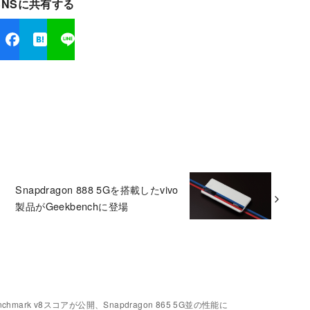
SNSに共有する
Snapdragon 888 5Gを搭載したvivo
製品がGeekbenchに登場
enchmark v8スコアが公開、Snapdragon 865 5G並の性能に