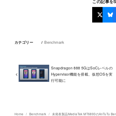
この記事を
Benchmark
カテゴリー
Snapdragon 888 5GはSoCレベルの
Hypervisor機能を搭載、仮想OSを実
行可能に
Home
Benchmark
未発表製品MediaTek MT6893のAnTuTu B