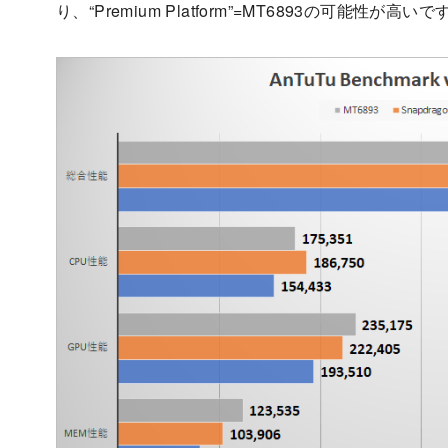
り、“Premium Platform”=MT6893の可能性が高いで