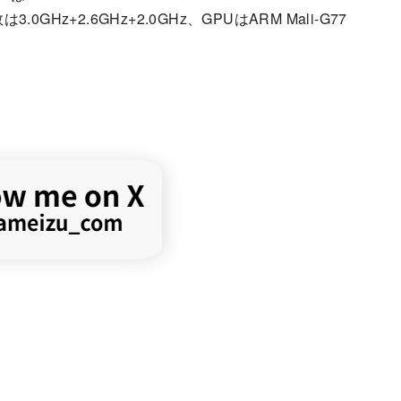
GHz+2.6GHz+2.0GHz、GPUはARM Mali-G77