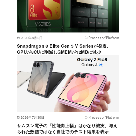
2026年8月5日
Processor/Platform
Snapdragon 8 Elite Gen 5 V Seriesが発表、
GPUが8CUに削減しGMEMが12MBに減少
2026年7月30日
Processor/Platform
サムスン電子の「性能向上幅」はかなり誠実、与え
られた数値ではなく自社でのテスト結果を表示