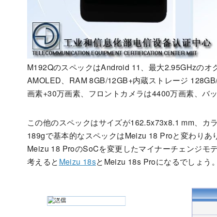
M192QのスペックはAndroid 11、最大2.95GHzのオク
AMOLED、RAM 8GB/12GB+内蔵ストレージ 128G
画素+30万画素、フロントカメラは4400万画素、バッ
この他のスペックはサイズが162.5x73x8.1 mm、カラーは
189gで基本的なスペックはMeizu 18 Proと変わりあ
Meizu 18 ProのSoCを変更したマイナーチェン
考えると
Meizu 18s
とMeizu 18s Proになるでしょう