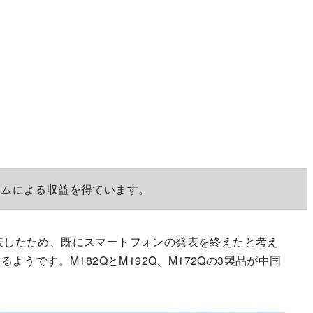
ラムによる収益を得ています。
表したため、既にスマートフォンの発表を終えたと考え
るようです。M182QとM192Q、M172Qの3製品が中国