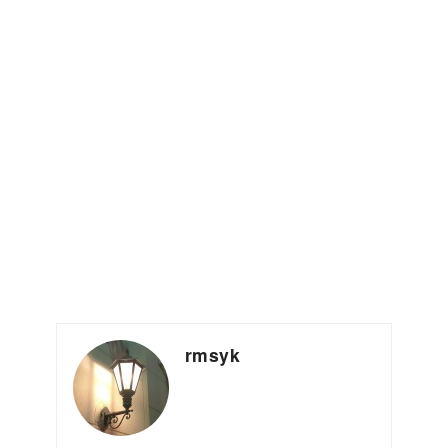
rmsyk