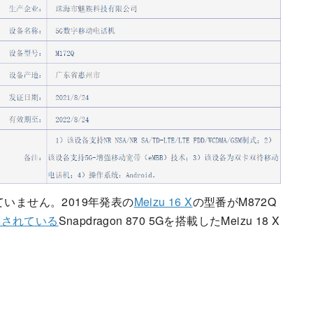
いません。2019年発表の
Meizu 16 X
の型番がM872Q
噂されている
Snapdragon 870 5Gを搭載したMeizu 18 X