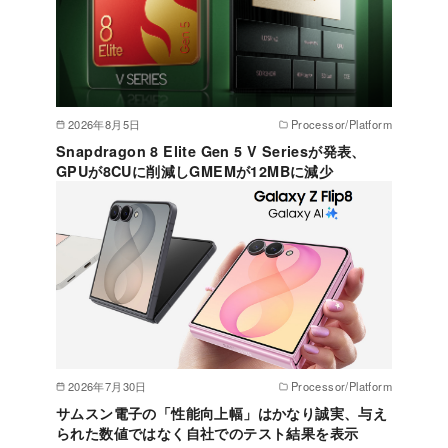
2026年8月5日
Processor/Platform
Snapdragon 8 Elite Gen 5 V Seriesが発表、
GPUが8CUに削減しGMEMが12MBに減少
2026年7月30日
Processor/Platform
サムスン電子の「性能向上幅」はかなり誠実、与え
られた数値ではなく自社でのテスト結果を表示