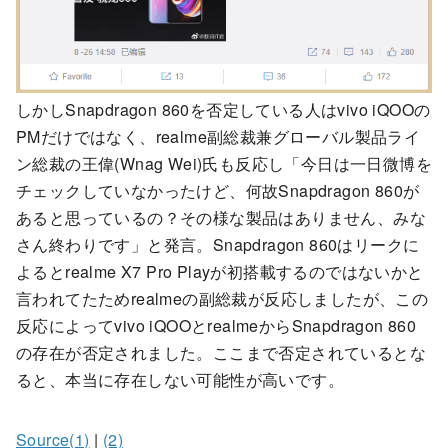
しかしSnapdragon 860を否定している人はvivo iQOOの
PMだけではなく、realme副総裁兼グローバル製品ライ
ン総裁の王偉(Wnag Wei)氏も反応し「今日は一日微博を
チェックしていなかったけど、何故Snapdragon 860が
あると思っているの？その様な製品はありません、みな
さん終わりです」と発言。Snapdragon 860はリークに
よるとrealme X7 Pro Playが初搭載するのではないかと
言われてたためrealmeの副総裁が反応しましたが、この
反応によってvivo iQOOとrealmeからSnapdragon 860
の存在が否定されました。ここまで否定されているとな
ると、本当に存在しない可能性が高いです。
Source(1)
|
(2)