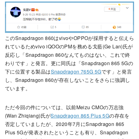
このSnapdragon 860はvivoやOPPOが採用すると伝えら
れているためvivo iQOOのPMを務める戈藍(Ge Lan)氏が
反応し「Snapdragon 860なんてものはない、これで終
わりです」と発言。更に同氏は「Snapdragon 865 5Gの
下に位置する製品は
Snapdragon 765G 5G
です」と発言
し、Snapdragon 860が存在しないことをさらに強調し
ています。
ただ今回の件については、以前Meizu CMOの万志強
(Wan Zhiqiang)氏が
Snapdragon 865 Plus 5G
の存在を
否定していましたが、2020年7月にSnapdragon 865
Plus 5Gが発表されたということも有り、Snapdragon