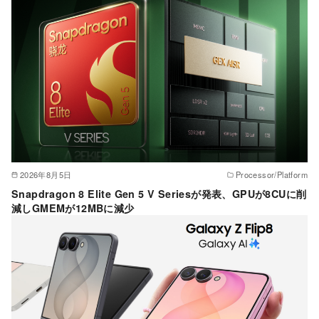
ー
2026年8月5日
Processor/Platform
Snapdragon 8 Elite Gen 5 V Seriesが発表、GPUが8CUに削
減しGMEMが12MBに減少