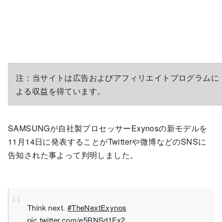
注：当サイトは広告およびアフィリエイトプログラムに
よる収益を得ています。
SAMSUNGが自社製プロセッサーExynosの新モデルを
11月14日に発表することがTwitterや微博などのSNSに
告知された事よって判明しました。
Think next.
#TheNextExynos
pic.twitter.com/e5RNSd1Fx2