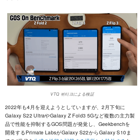
VTQ 뷔티크による検証
2022年も4月を迎えようとしていますが、2月下旬に
Galaxy S22 UltraやGalaxy Z Fold3 5Gなど複数の主力製
品で性能を抑制するGOS問題が発覚し、Geekbenchを
開発するPrimate LabsがGalaxy S22からGalaxy S10ま