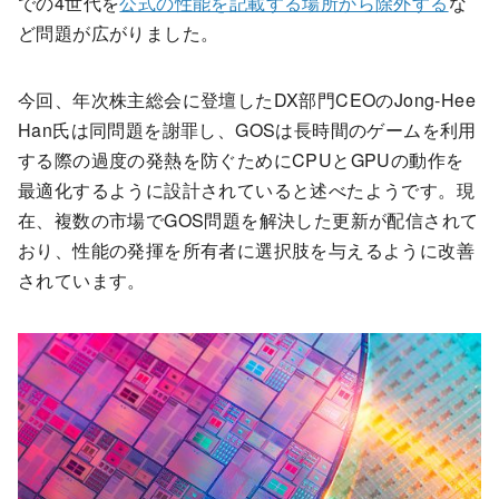
での4世代を
公式の性能を記載する場所から除外する
な
ど問題が広がりました。
今回、年次株主総会に登壇したDX部門CEOのJong-Hee
Han氏は同問題を謝罪し、GOSは長時間のゲームを利用
する際の過度の発熱を防ぐためにCPUとGPUの動作を
最適化するように設計されていると述べたようです。現
在、複数の市場でGOS問題を解決した更新が配信されて
おり、性能の発揮を所有者に選択肢を与えるように改善
されています。