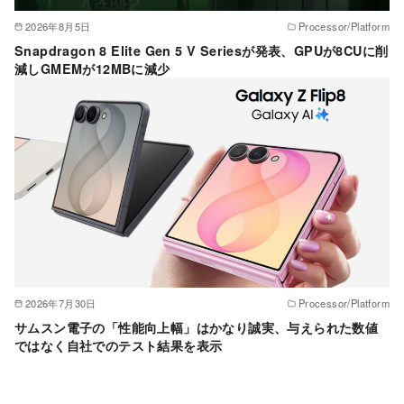
2026年8月5日
Processor/Platform
Snapdragon 8 Elite Gen 5 V Seriesが発表、GPUが8CUに削
減しGMEMが12MBに減少
2026年7月30日
Processor/Platform
サムスン電子の「性能向上幅」はかなり誠実、与えられた数値
ではなく自社でのテスト結果を表示