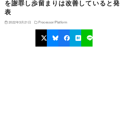
を謝罪し歩留まりは改善していると発
表
2022年3月21日
Processor/Platform