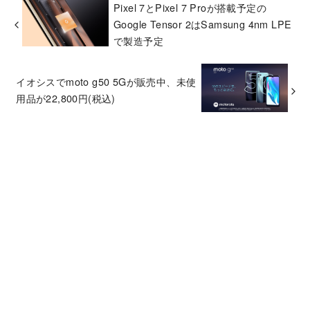
Pixel 7とPixel 7 Proが搭載予定の
Google Tensor 2はSamsung 4nm LPE
で製造予定
イオシスでmoto g50 5Gが販売中、未使
用品が22,800円(税込)