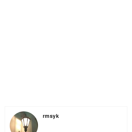
rmsyk