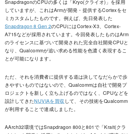
SnapdragonのCPUの多くは「Kryo(クライオ)」を採用
していますが、これはArmが開発・提供するCortexをセ
ミカスタムしたものです。例えば、先日発表した
Snapdragon 8 Gen 2
のCPUにはCortex-X3、Cortex-
A715などが採用されています。今回発表したものはArm
のライセンスに基づいて開発された完全自社開発CPUと
なり、Qualcommが追い求める性能を色濃く表現するこ
とが可能になります。
ただ、それを消費者に提供する道は決してなだらかで歩
きやすいものではないので、Qualcommは自社で開発プ
ロジェクトを新しく立ち上げるのではなく、CPUなどを
設計してきた
NUVIAを買収
して、その技術をQualcomm
が利用することで達成しました。
AArch32環境ではSnapdragon 800と801で「Krait(クラ