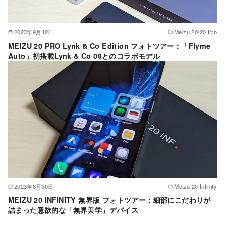
2023年9月12日
Meizu 20/20 Pro
MEIZU 20 PRO Lynk & Co Edition フォトツアー：「Flyme
Auto」初搭載Lynk & Co 08とのコラボモデル
2023年8月30日
Meizu 20 Infinity
MEIZU 20 INFINITY 無界版 フォトツアー：細部にこだわりが
詰まった意欲的な「無界美学」デバイス