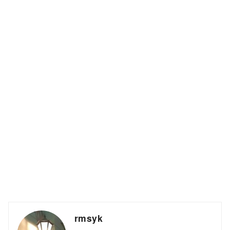
rmsyk