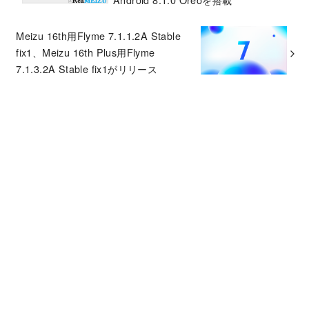
Meizu 16th用Flyme 7.1.1.2A Stable
fix1、Meizu 16th Plus用Flyme
7.1.3.2A Stable fix1がリリース