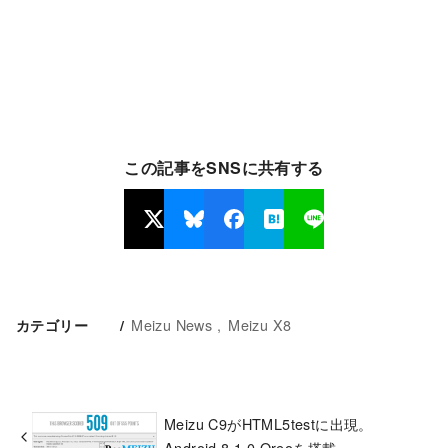
この記事をSNSに共有する
Meizu News
Meizu X8
カテゴリー
Meizu C9がHTML5testに出現。
Android 8.1.0 Oreoを搭載