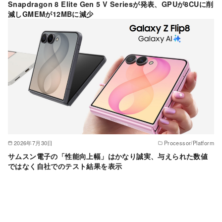
Snapdragon 8 Elite Gen 5 V Seriesが発表、GPUが8CUに削
減しGMEMが12MBに減少
2026年7月30日
Processor/Platform
サムスン電子の「性能向上幅」はかなり誠実、与えられた数値
ではなく自社でのテスト結果を表示