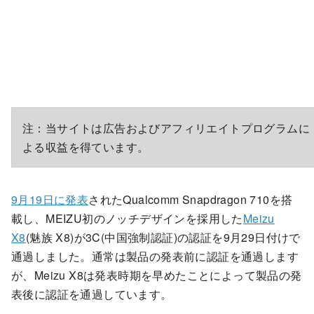
注：当サイトは広告およびアフィリエイトプログラムに
よる収益を得ています。
9月19日に発表
されたQualcomm Snapdragon 710を搭
載し、MEIZU初のノッチデザインを採用した
Meizu
X8
(魅族 X8)が3C(中国強制認証)の認証を9月29日付けで
通過しました。通常は製品の発表前に認証を通過します
が、Meizu X8は発表時期を早めたことによって製品の発
表後に認証を通過しています。