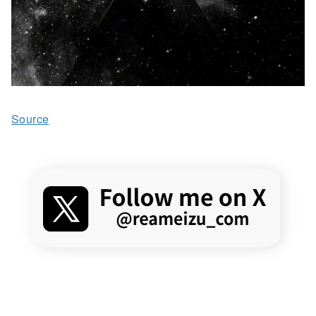
Source