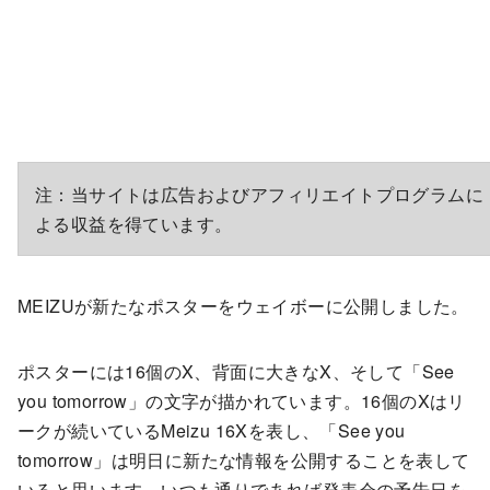
注：当サイトは広告およびアフィリエイトプログラムに
よる収益を得ています。
MEIZUが新たなポスターをウェイボーに公開しました。
ポスターには16個のX、背面に大きなX、そして「See
you tomorrow」の文字が描かれています。16個のXはリ
ークが続いているMeizu 16Xを表し、「See you
tomorrow」は明日に新たな情報を公開することを表して
いると思います。いつも通りであれば発表会の予告日を