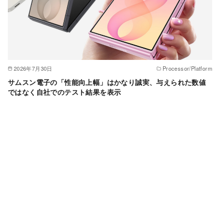
2026年7月30日
Processor/Platform
サムスン電子の「性能向上幅」はかなり誠実、与えられた数値
ではなく自社でのテスト結果を表示