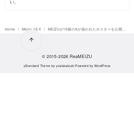
い。
Home
Meizu 16 X
MEIZUが16個のXが描かれたポスターを公開。明日に発表会の予告日を公開か
© 2015-2026
ReaMEIZU
yStandard Theme
by
yosiakatsuki
Powered by
WordPress