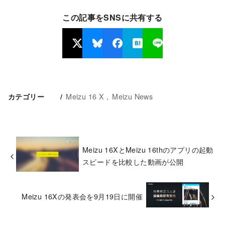
この記事をSNSに共有する
Meizu 16 X
Meizu News
カテゴリー
Meizu 16XとMeizu 16thのアプリの起動
スピードを比較した動画が公開
Meizu 16Xの発表会を9月19日に開催