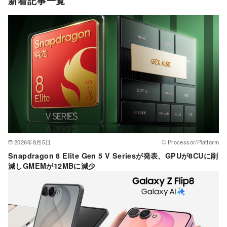
新着記事一覧
リ
ー
2026年8月5日
Processor/Platform
Snapdragon 8 Elite Gen 5 V Seriesが発表、GPUが8CUに削
減しGMEMが12MBに減少