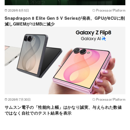
2026年8月5日
Processor/Platform
Snapdragon 8 Elite Gen 5 V Seriesが発表、GPUが8CUに削
減しGMEMが12MBに減少
2026年7月30日
Processor/Platform
サムスン電子の「性能向上幅」はかなり誠実、与えられた数値
ではなく自社でのテスト結果を表示