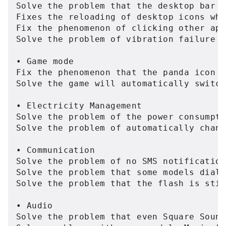
Solve the problem that the desktop bar i
Fixes the reloading of desktop icons whe
Fix the phenomenon of clicking other app
Solve the problem of vibration failure o
• Game mode

Fix the phenomenon that the panda icon i
Solve the game will automatically switch
• Electricity Management

Solve the problem of the power consumpti
Solve the problem of automatically chang
• Communication

Solve the problem of no SMS notification
Solve the problem that some models dial 
Solve the problem that the flash is stil
• Audio

Solve the problem that even Square Sound