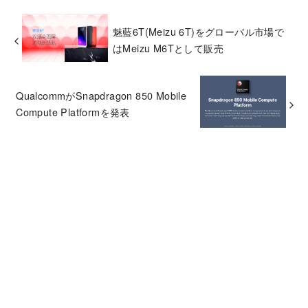
魅藍6T(Meizu 6T)をグローバル市場で
はMeizu M6Tとして販売
QualcommがSnapdragon 850 Mobile
Compute Platformを発表