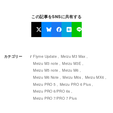
この記事をSNSに共有する
Flyme Update
Meizu M3 Max
カテゴリー
Meizu M3 note
Meizu M3E
Meizu M5 note
Meizu M6
Meizu M6 Note
Meizu M6s
Meizu MX6
Meizu PRO 5
Meizu PRO 6 Plus
Meizu PRO 6/PRO 6s
Meizu PRO 7/PRO 7 Plus