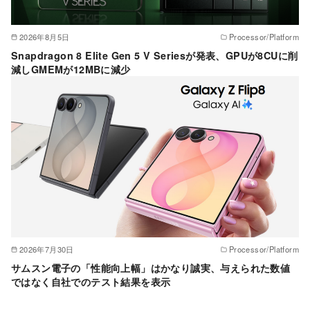
2026年8月5日
Processor/Platform
Snapdragon 8 Elite Gen 5 V Seriesが発表、GPUが8CUに削
減しGMEMが12MBに減少
2026年7月30日
Processor/Platform
サムスン電子の「性能向上幅」はかなり誠実、与えられた数値
ではなく自社でのテスト結果を表示