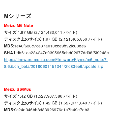
Mシリーズ
Meizu M6 Note
サイズ
:1.97 GB (2,121,433,011 バイト)
ディスク上のサイズ
:1.97 GB (2,121,465,856 バイト)
MD5
:1e46f636c7ce87a010cce9b92fc83ee6
SHA1
:db61aa234247d0395965ebd02677dd98f5f9248c
https://firmware.meizu.com/Firmware/Flyme/m6_note/7.
8.6.5/cn_beta/20180601151344/2fc83ee6/update.zip
Meizu S6/M6s
サイズ
:1.42 GB (1,527,907,586 バイト)
ディスク上のサイズ
:1.42 GB (1,527,971,840 バイト)
MD5
:9c24d346bb8d33926976c1a7b49e7eb3