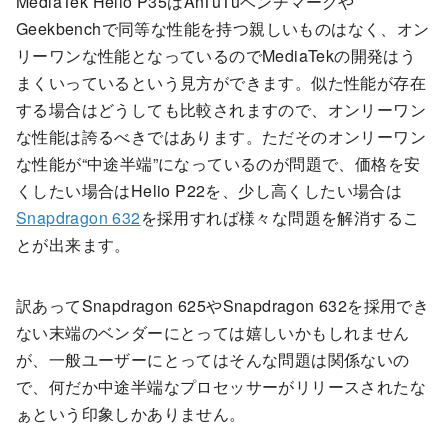
MediaTek Helio P35はAnTuTuベンチマークや
Geekbenchで同等な性能を持つ親しいものはなく、オン
リーワンな性能となっているのでMediaTekの開発はう
まくいっているという見方ができます。似た性能が存在
する場合はどうしても比較されますので、オンリーワン
な性能は誇るべきではあります。ただそのオンリーワン
な性能が“中途半端”になっているのが問題で、価格を安
くしたい場合はHelio P22を、少し高くしたい場合は
Snapdragon 632
を採用すれば様々な問題を解消するこ
とが出来ます。
訳あってSnapdragon 625やSnapdragon 632を採用でき
ない末端のベンダーにとっては嬉しいかもしれません
が、一般ユーザーにとってはそんな問題は関係ないの
で、何だか中途半端なプロセッサーがリリースされたな
ぁという印象しかありません。