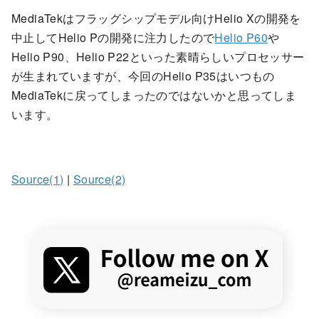
MediaTekはフラッグシップモデル向けHelio Xの開発を
中止してHelio Pの開発に注力したので
Helio P60
や
Helio P90、Helio P22といった素晴らしいプロセッサー
が生まれていますが、今回のHelio P35はいつもの
MediaTekに戻ってしまったのではないかと思ってしま
います。
Source(1)
|
Source(2)