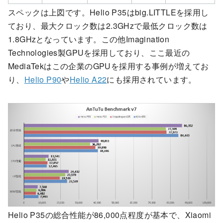
スペックは上図です。Helio P35はbig.LITTLEを採用し
ており、最大クロック数は2.3GHzで最低クロック数は
1.8GHzとなっています。この他Imagination
Technologies製GPUを採用しており、ここ最近の
MediaTekはこの企業のGPUを採用する事例が増えてお
り、
Helio P90
や
Helio A22
にも採用されています。
Helio P35の総合性能が86,000点程度が基本で、Xiaomi