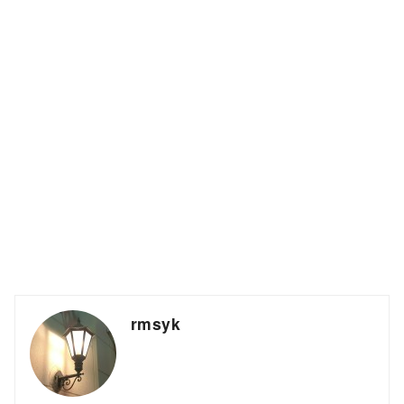
rmsyk