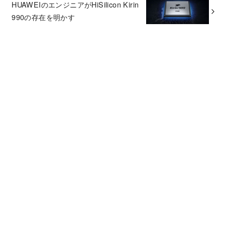
HUAWEIのエンジニアがHiSilicon Kirin
990の存在を明かす