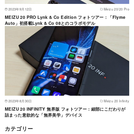
2023年9月12日
Meizu 20/20 Pro
MEIZU 20 PRO Lynk & Co Edition フォトツアー：「Flyme
Auto」初搭載Lynk & Co 08とのコラボモデル
2023年8月30日
Meizu 20 Infinity
MEIZU 20 INFINITY 無界版 フォトツアー：細部にこだわりが
詰まった意欲的な「無界美学」デバイス
カテゴリー