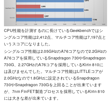
CPU性能を計測するのに長けているGeekbenchではシ
ングルコア性能は2,412点、マルチコア性能は7,197点と
いうスコアになりました。
シングルコア性能は2.05GHzのA76コアなので2.2GHzの
A76コアを採用しているSnapdragon 730やSnapdragon
730G、2.27GHzのA76コアを採用しているKirin 810に
は及びませんでした。マルチコア性能はLITTLEコアが
2.0GHzなので1.8GHzに設定されているSnapdragon
730やSnapdragon 730Gを上回ることが出来ています
が、7nm FinFET製造プロセスを採用しているKirin 810
には大きな差が出来ています。