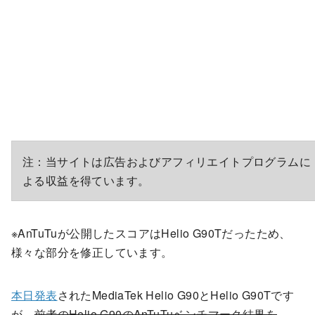
注：当サイトは広告およびアフィリエイトプログラムに
よる収益を得ています。
※AnTuTuが公開したスコアはHelio G90Tだったため、
様々な部分を修正しています。
本日発表
されたMediaTek Helio G90とHelio G90Tです
が、
前者のHelio G90のAnTuTuベンチマーク結果を