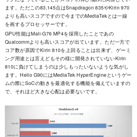
ます。ただこの83,145点はSnapdragon 835やKirin 970
よりも高いスコアですので今までのMediaTekとは一線
を画するプロセッサーです。
GPU性能はMali-G76 MP4を採用したことであの
Qualcommよりも高いスコアが出ています。ただ一方で
コア数が原因でKirin 810を上回ることは出来ず、ゲーミ
ング用途とは言えどもその様に開発されていないKirin
810に負けてしまうのは少しもったいないような気がし
ます。Helio G90にはMediaTek HyperEngineというゲー
ムの際にSoCの動きを最適化する機能を備えていますの
で、それほど大きな心配は必要ないです。