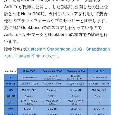
AnTuTuが微博に公開しました
(実際に公開したのは上位
版となるHelio G90T)。今回このスコアを利用して競合
他社のプラットフォームやプロセッサーと比較します。
更に既にGeekbenchでのスコアもわかっているので、
AnTuTuベンチマークとGeekbenchの双方での比較を行
います。
比較対象は
Qualcomm Snapdragon 730G
、
Snapdragon
730
、
Huawei Kirin 810
です。