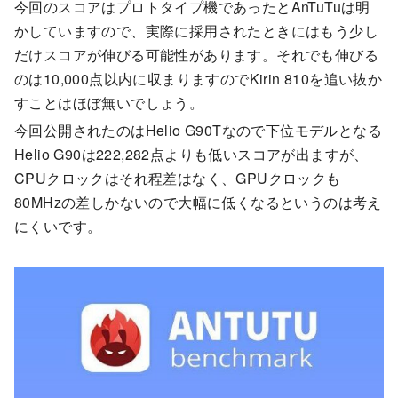
今回のスコアはプロトタイプ機であったとAnTuTuは明
かしていますので、実際に採用されたときにはもう少し
だけスコアが伸びる可能性があります。それでも伸びる
のは10,000点以内に収まりますのでKirin 810を追い抜か
すことはほぼ無いでしょう。
今回公開されたのはHelio G90Tなので下位モデルとなる
Helio G90は222,282点よりも低いスコアが出ますが、
CPUクロックはそれ程差はなく、GPUクロックも
80MHzの差しかないので大幅に低くなるというのは考え
にくいです。