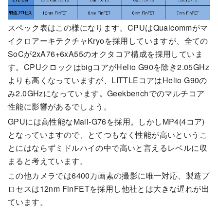
スペック表はこの様になります。CPUはQualcommがマ
イクロアーキテクチャKryoを採用していますが、全ての
SoCが2xA76+6xA55のオクタコア構成を採用していま
す。CPUクロックはbigコアがHelio G90を除き2.05GHz
よりも高くなっていますが、LITTLEコアはHelio G90の
み2.0GHzになっています。Geekbenchでのマルチコア
性能に影響があるでしょう。
GPUには高性能なMali-G76を採用。しかしMP4(4コア)
となっていますので、とてつもなく性能が高いというこ
とにはならずミドルハイの中で高いと言えるレベルに収
まると考えています。
この他カメラでは6400万画素の撮影に唯一対応、製造プ
ロセスは12nm FinFETを採用し他社とは大きな遅れが出
ています。