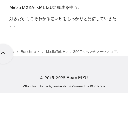
Meizu MX2からMEIZUに興味を持つ。
好きだからこそわかる悪い所をしっかりと発信していきた
い。
Home
Benchmark
MediaTek Helio G90Tのベンチマークスコアが判明、ライバル機となるQualcomm Snapdragon 730超えを達成
© 2015-2026
ReaMEIZU
yStandard Theme
by
yosiakatsuki
Powered by
WordPress