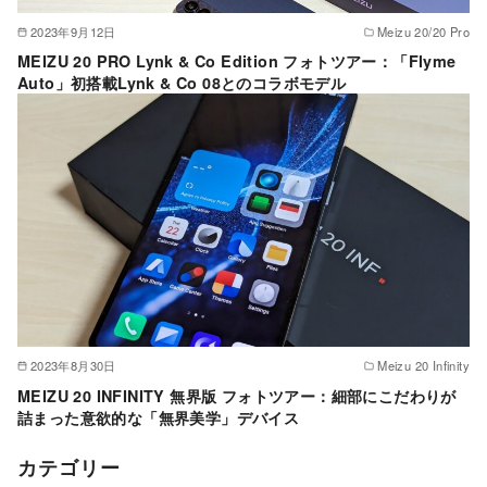
2023年9月12日
Meizu 20/20 Pro
MEIZU 20 PRO Lynk & Co Edition フォトツアー：「Flyme
Auto」初搭載Lynk & Co 08とのコラボモデル
2023年8月30日
Meizu 20 Infinity
MEIZU 20 INFINITY 無界版 フォトツアー：細部にこだわりが
詰まった意欲的な「無界美学」デバイス
カテゴリー