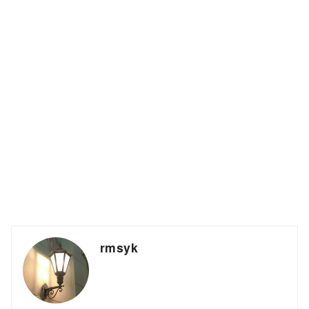
rmsyk