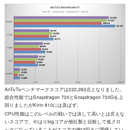
AnTuTuベンチマークスコアは222,282点となりました。
総合性能ではSnapdragon 730とSnapdragon 730Gを上
回りましたがKirin 810には及ばず。
CPU性能はこのレベルの戦いでは決して高いとは言えな
いスコアで、やはりbigコアが他社製と比較して低クロ
ックになっていることがスコアの伸び悩みに関係してい