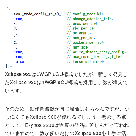
Xclipse 920は3WGP 6CU構成でしたが、新しく発見し
たXclipse 930は4WGP 8CU構成を採用し、数が増えて
います。
そのため、動作周波数が同じ場合はもちろんですが、少
し低くてもXclipse 930が優れるでしょう。懸念する点
として、Exynos 2200は過度の発熱に苦しんだと言われ
ていますので、数が多いだけのXclipse 930を上手に活