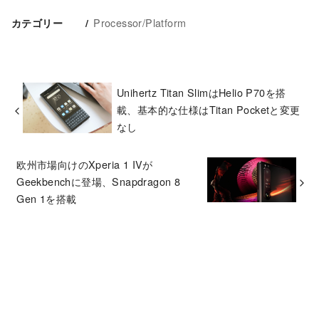
Processor/Platform
カテゴリー
Unihertz Titan SlimはHelio P70を搭
載、基本的な仕様はTitan Pocketと変更
なし
欧州市場向けのXperia 1 IVが
Geekbenchに登場、Snapdragon 8
Gen 1を搭載