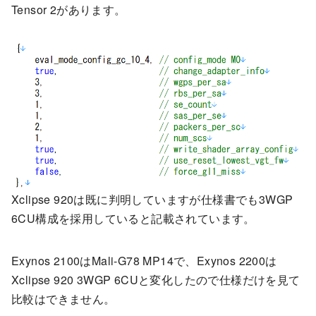
Tensor 2があります。
Xclipse 920は既に判明していますが仕様書でも3WGP
6CU構成を採用していると記載されています。
Exynos 2100はMali-G78 MP14で、Exynos 2200は
Xclipse 920 3WGP 6CUと変化したので仕様だけを見て
比較はできません。