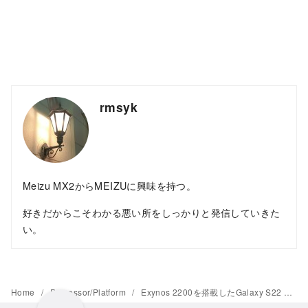
rmsyk
Meizu MX2からMEIZUに興味を持つ。
好きだからこそわかる悪い所をしっかりと発信していきた
い。
Home
Processor/Platform
Exynos 2200を搭載したGalaxy S22 UltraのKernel SourceからXclipse 930を発見