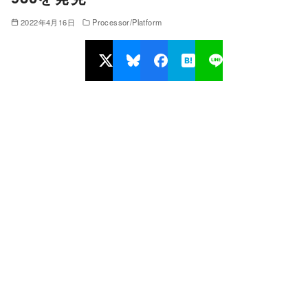
2022年4月16日
Processor/Platform