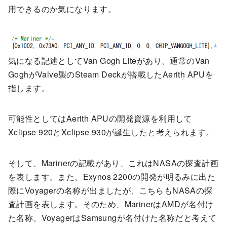
用できるのか気になります。
気になる記述としてVan Gogh Liteがあり、通常のVan
GoghがValve製のSteam Deckが搭載したAerith APUを
指します。
可能性としてはAerith APUの開発資源を利用して
Xclipse 920とXclipse 930が誕生したと考えられます。
そして、Marinerの記載があり、これはNASAの探査計画
を表します。また、Exynos 2200の開発が明るみに出た
際にVoyagerの名称が出ましたが、こちらもNASAの探
査計画を表します。そのため、MarinerはAMDが名付け
た名称、VoyagerはSamsungが名付けた名称だと考えて