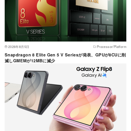
2026年8月5日
Processor/Platform
Snapdragon 8 Elite Gen 5 V Seriesが発表、GPUが8CUに削
減しGMEMが12MBに減少