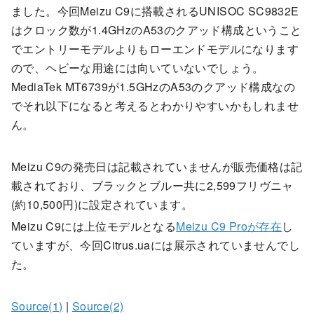
ました。今回Meizu C9に搭載されるUNISOC SC9832E
はクロック数が1.4GHzのA53のクアッド構成ということ
でエントリーモデルよりもローエンドモデルになります
ので、ヘビーな用途には向いていないでしょう。
MediaTek MT6739が1.5GHzのA53のクアッド構成なの
でそれ以下になると考えるとわかりやすいかもしれませ
ん。
Meizu C9の発売日は記載されていませんが販売価格は記
載されており、ブラックとブルー共に2,599フリヴニャ
(約10,500円)に設定されています。
Meizu C9には上位モデルとなる
Meizu C9 Proが存在
し
ていますが、今回Citrus.uaには展示されていませんでし
た。
Source(1)
|
Source(2)