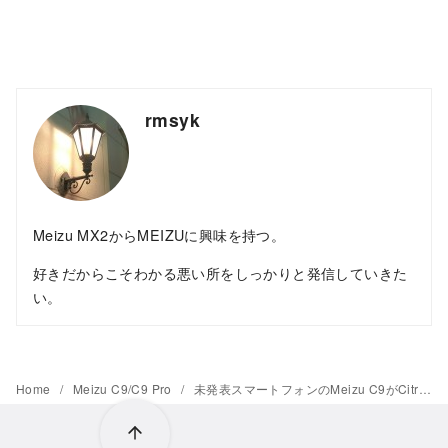
rmsyk
Meizu MX2からMEIZUに興味を持つ。
好きだからこそわかる悪い所をしっかりと発信していきた
い。
Home
Meizu C9/C9 Pro
未発表スマートフォンのMeizu C9がCitrus.uaに展示。UNISOC SC9832Eを搭載したローエンドモデルに