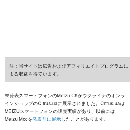
注：当サイトは広告およびアフィリエイトプログラムに
よる収益を得ています。
未発表スマートフォンのMeizu C9がウクライナのオンラ
インショップのCitrus.uaに展示されました。Citrus.uaは
MEIZUスマートフォンの販売実績があり、以前には
Meizu Mccを
発表前に展示
したことがあります。