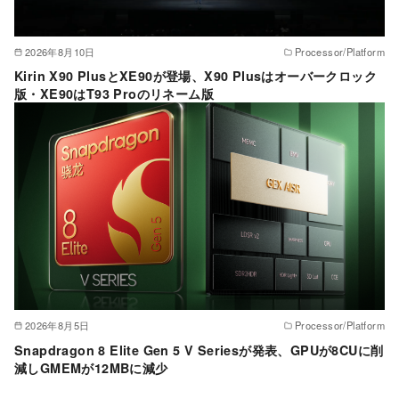
2026年8月10日
Processor/Platform
Kirin X90 PlusとXE90が登場、X90 Plusはオーバークロック
版・XE90はT93 Proのリネーム版
2026年8月5日
Processor/Platform
Snapdragon 8 Elite Gen 5 V Seriesが発表、GPUが8CUに削
減しGMEMが12MBに減少