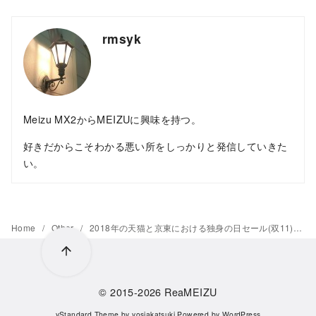
rmsyk
Meizu MX2からMEIZUに興味を持つ。
好きだからこそわかる悪い所をしっかりと発信していきた
い。
Home
Other
2018年の天猫と京東における独身の日セール(双11)の取引額が公開。天猫は約3.5兆円、京東は約2.6兆円
© 2015-2026
ReaMEIZU
yStandard Theme
by
yosiakatsuki
Powered by
WordPress