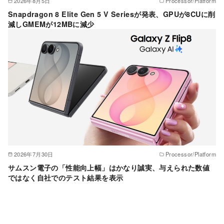
2026年8月5日
Processor/Platform
Snapdragon 8 Elite Gen 5 V Seriesが発表、GPUが8CUに削
減しGMEMが12MBに減少
2026年7月30日
Processor/Platform
サムスン電子の「性能向上幅」はかなり誠実、与えられた数値
ではなく自社でのテスト結果を表示