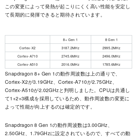
この変更によって発熱が起こりにくく高い性能を安定し
て長期的に発揮できると期待されています。
8+ Gen 1
8 Gen 1
Cortex-X2
3187.2MHz
2995.2MHz
Cortex-A710
2745.6MHz
2496.0MHz
Cortex-A510
2016.0MHz
1785.6MHz
Snapdragon 8+ Gen 1の動作周波数は上の通りで、
Cortex-X2が3.19GHz、Cortex-A710が2.75GHz、
Cortex-A510が2.02GHzと判明しました。CPUは共通し
て1+2+3構成を採用しているため、動作周波数の変更に
よって性能が向上するのは確定的です。
Snapdragon 8 Gen 1の動作周波数は3.00GHz、
2.50GHz、1.79GHzに設定されているので、すべての動