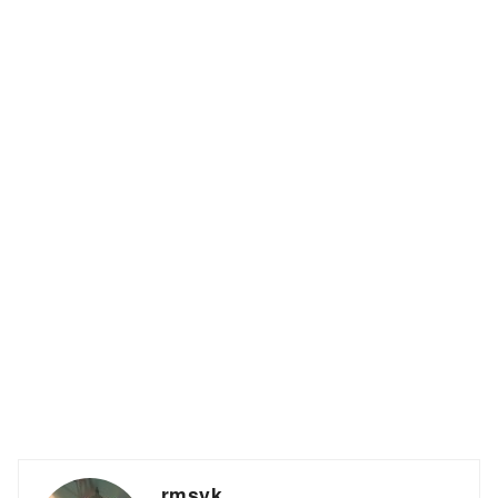
rmsyk