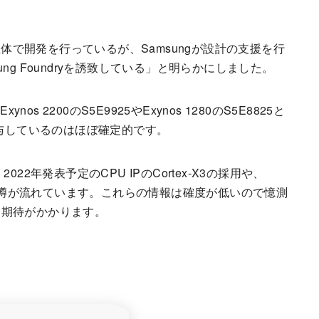
leが主体で開発を行っているが、Samsungが設計の支援を行
g Foundryを誘致している」と明らかにしました。
nos 2200のS5E9925やExynos 1280のS5E8825と
関与しているのはほぼ確定的です。
2022年発表予定のCPU IPのCortex-X3の採用や、
まな噂が流れています。これらの情報は確度が低いので憶測
に期待がかかります。