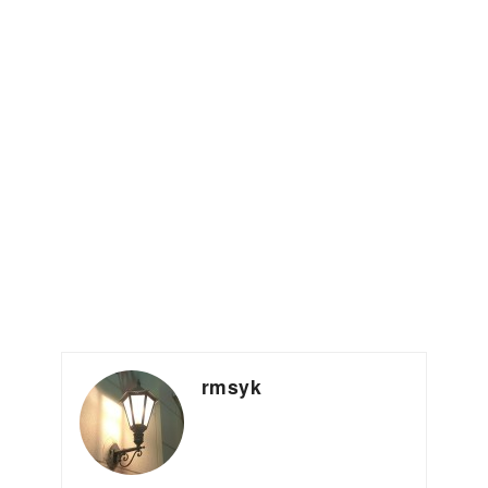
rmsyk