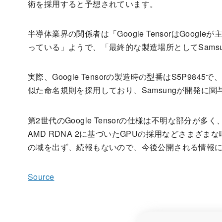
術を採用すると予想されています。
半導体業界の関係者は「Google TensorはGoog
っている」ようで、「最終的な製造場所としてSamsun
実際、Google Tensorの製造時の型番はS5P9845で、Exy
似た命名規則を採用しており、Samsungが開発に
第2世代のGoogle Tensorの仕様は不明な部分が多く、
AMD RDNA 2に基づいたGPUの採用などさまざ
の域を出ず、続報もないので、今後公開される情報
Source