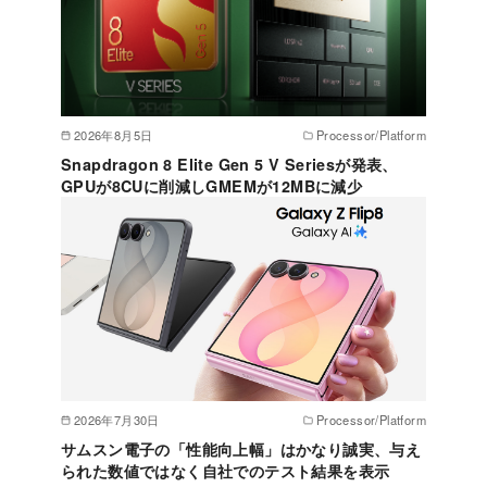
2026年8月5日
Processor/Platform
Snapdragon 8 Elite Gen 5 V Seriesが発表、
GPUが8CUに削減しGMEMが12MBに減少
2026年7月30日
Processor/Platform
サムスン電子の「性能向上幅」はかなり誠実、与え
られた数値ではなく自社でのテスト結果を表示