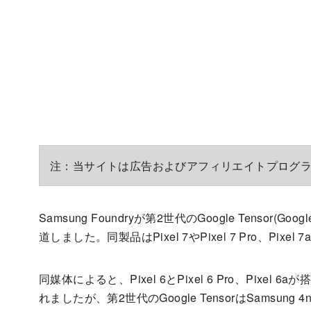
注：当サイトは広告およびアフィリエイトプログ
Samsung Foundryが第2世代のGoogle Tensor(
道しました。同製品はPixel 7やPixel 7 Pro、Pi
同媒体によると、Pixel 6とPixel 6 Pro、Pixel 6aが
れましたが、第2世代のGoogle TensorはSamsung 