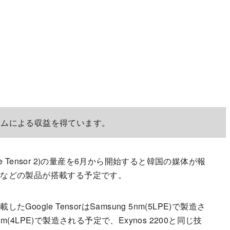
ラムによる収益を得ています。
Google Tensor 2)の量産を6月から開始すると韓国の媒体が報
xel 7aなどの製品が搭載する予定です。
搭載したGoogle TensorはSamsung 5nm(5LPE)で製造さ
4nm(4LPE)で製造される予定で、Exynos 2200と同じ技