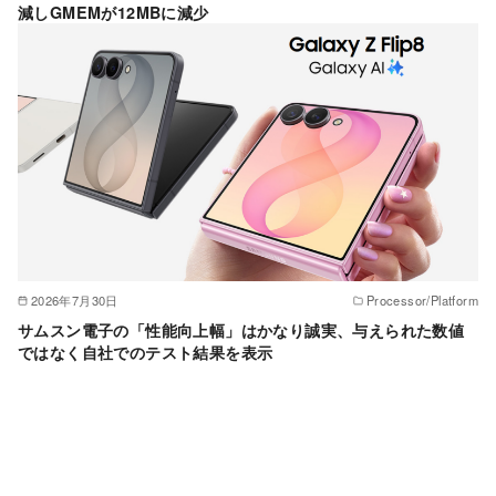
減しGMEMが12MBに減少
2026年7月30日
Processor/Platform
サムスン電子の「性能向上幅」はかなり誠実、与えられた数値
ではなく自社でのテスト結果を表示