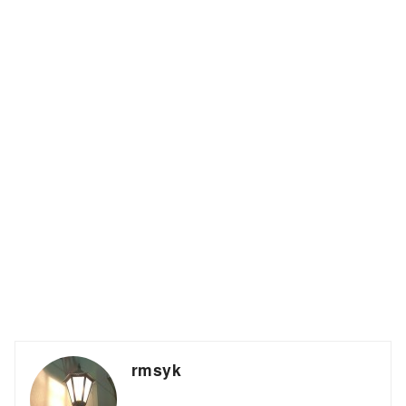
rmsyk