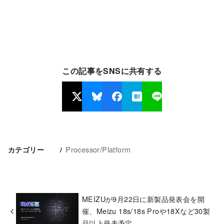
この記事をSNSに共有する
Processor/Platform
カテゴリー
MEIZUが9月22日に新製品発表会を開
催、Meizu 18s/18s Proや18Xなど30製
品以上発表予定