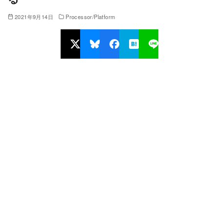
2021年9月14日
Processor/Platform