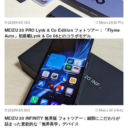
2023年9月12日
Meizu 20/20 Pro
MEIZU 20 PRO Lynk & Co Edition フォトツアー：「Flyme
Auto」初搭載Lynk & Co 08とのコラボモデル
2023年8月30日
Meizu 20 Infinity
MEIZU 20 INFINITY 無界版 フォトツアー：細部にこだわりが
詰まった意欲的な「無界美学」デバイス