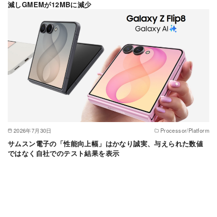
減しGMEMが12MBに減少
2026年7月30日
Processor/Platform
サムスン電子の「性能向上幅」はかなり誠実、与えられた数値
ではなく自社でのテスト結果を表示