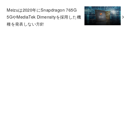
Meizuは2020年にSnapdragon 765G
5GやMediaTek Dimensityを採用した機
種を発表しない方針