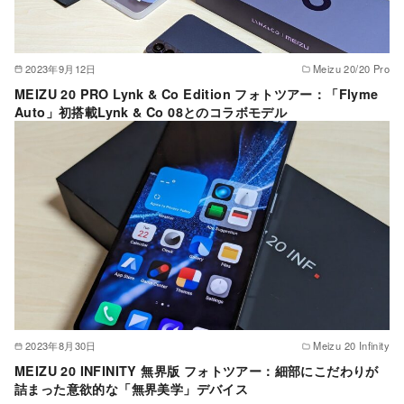
2023年9月12日
Meizu 20/20 Pro
MEIZU 20 PRO Lynk & Co Edition フォトツアー：「Flyme
Auto」初搭載Lynk & Co 08とのコラボモデル
2023年8月30日
Meizu 20 Infinity
MEIZU 20 INFINITY 無界版 フォトツアー：細部にこだわりが
詰まった意欲的な「無界美学」デバイス