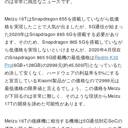
のは非常に残念なニュースです。
Meizu 16TはSnapdragon 855を搭載していながら低価
格を実現したことで人気が出ましたが、5G通信が始まっ
た2020年はSnapdragon 865 5Gを搭載する必要があり
ます。そのため、Snapdragon 865 5Gを搭載していなが
ら低価格を実現しないといけませんが、2020年4月現在
のSnapdragon 865 5G搭載機の最低価格は
Redmi K30
Pro
(6GB+128GB)の2999元(約45,500円)となっているた
め決して安くなく、ハードウェアの利益率を5%にする
と宣言しているXiaomi製品がこの価格なので2999元は
最低価格の限界値と言えるでしょう。この価格をMeizu
が下回るのは非常に難しく、そのような現状からMeizu
17Tの開発を諦めた可能性があります。
Meizu 16Tの後継機に相当する機種は5G通信対応SoCの