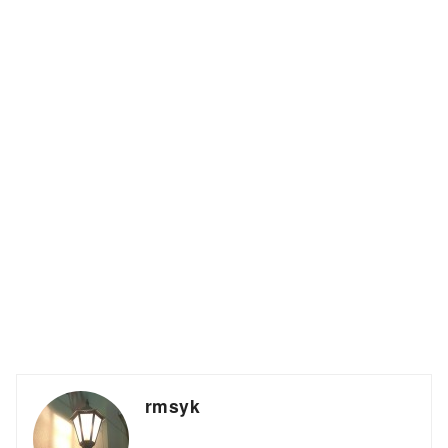
rmsyk