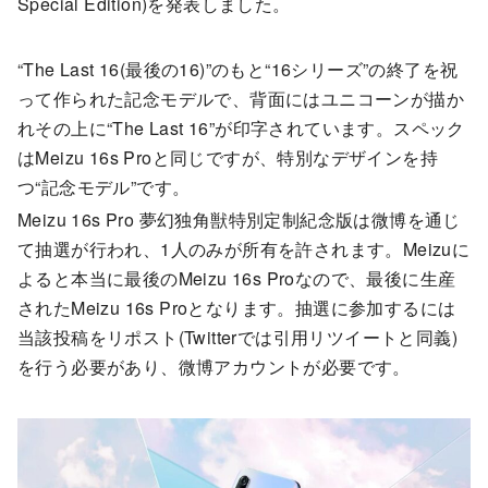
Special Edition)を発表しました。
“The Last 16(最後の16)”のもと“16シリーズ”の終了を祝
って作られた記念モデルで、背面にはユニコーンが描か
れその上に“The Last 16”が印字されています。スペック
はMeizu 16s Proと同じですが、特別なデザインを持
つ“記念モデル”です。
Meizu 16s Pro 夢幻独角獣特別定制紀念版は微博を通じ
て抽選が行われ、1人のみが所有を許されます。Meizuに
よると本当に最後のMeizu 16s Proなので、最後に生産
されたMeizu 16s Proとなります。抽選に参加するには
当該投稿をリポスト(Twitterでは引用リツイートと同義)
を行う必要があり、微博アカウントが必要です。