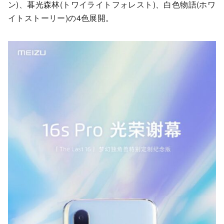
ン)、暮光森林(トワイライトフォレスト)、白色物語(ホワ
イトストーリー)の4色展開。