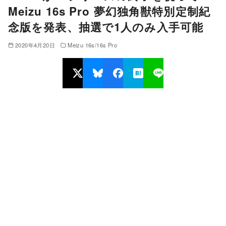
Meizu 16s Pro 夢幻独角獣特別定制紀
念版を発表、抽選で1人のみ入手可能
2020年4月20日
Meizu 16s/16s Pro