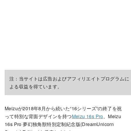
注：当サイトは広告およびアフィリエイトプログラムに
よる収益を得ています。
Meizuが2018年8月から続いた“16シリーズ”の終了を祝
って特別な背面デザインを持つ
Meizu 16s Pro
、Meizu
16s Pro 夢幻独角獣特別定制紀念版(DreamUnicorn