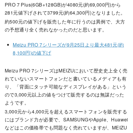
PRO 7 Plus(6GB+128GB)が4080元(約69,000円)から
281元値下げされて3799元(約64,300円)となりました。
約500元の値下げを販売した年に行うのは異例で、大方
の予想通り全く売れなかったのだと思います。
Meizu PRO 7シリーズが9月25日より最大481元(約
8,100円)の値下げ
Meizu PRO 7シリーズはMEIZUにおいて歴史史上全く売
れていないスマートフォンだと書いているメディアも有
り、「背面にタッチ可能なディスプレイがある」という
ので3,000元以上の値をつけて販売するのは無謀だった
ようです。
3,000元から4,000元を超えるスマートフォンを販売する
にはブランド力が必要で、SAMSUNGやApple、Huawei
などはこの価格帯でも問題なく売れていますが、MEIZU