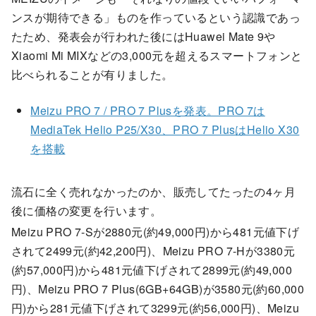
ンスが期待できる」ものを作っているという認識であっ
たため、発表会が行われた後にはHuawei Mate 9や
Xiaomi Mi MIXなどの3,000元を超えるスマートフォンと
比べられることが有りました。
Meizu PRO 7 / PRO 7 Plusを発表。PRO 7は
MediaTek Helio P25/X30、PRO 7 PlusはHelio X30
を搭載
流石に全く売れなかったのか、販売してたったの4ヶ月
後に価格の変更を行います。
Meizu PRO 7-Sが2880元(約49,000円)から481元値下げ
されて2499元(約42,200円)、Meizu PRO 7-Hが3380元
(約57,000円)から481元値下げされて2899元(約49,000
円)、Meizu PRO 7 Plus(6GB+64GB)が3580元(約60,000
円)から281元値下げされて3299元(約56,000円)、Meizu