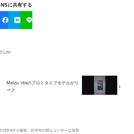
SNSに共有する
 Lite
Meizu 16sのプロトタイプモデルがリ
ーク
は2018年8月が最後。約半年の間もユーザーは放置