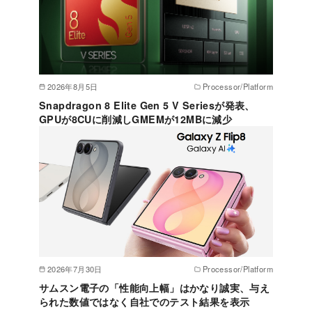
2026年8月5日
Processor/Platform
Snapdragon 8 Elite Gen 5 V Seriesが発表、
GPUが8CUに削減しGMEMが12MBに減少
2026年7月30日
Processor/Platform
サムスン電子の「性能向上幅」はかなり誠実、与え
られた数値ではなく自社でのテスト結果を表示