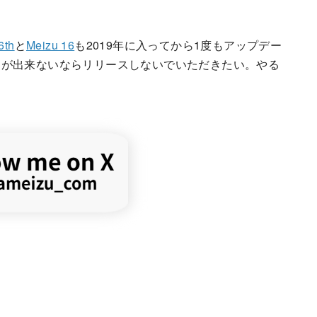
6th
と
Meizu 16
も2019年に入ってから1度もアップデー
トが出来ないならリリースしないでいただきたい。やる