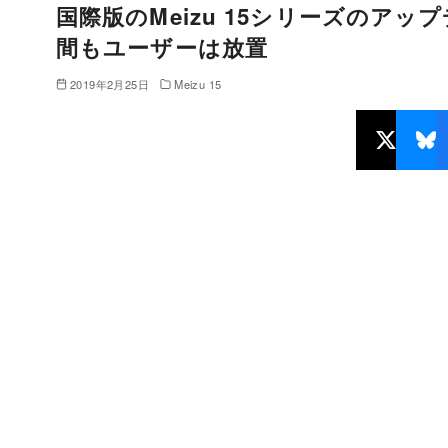
国際版のMeizu 15シリーズのアッ
間もユーザーは放置
2019年2月25日
Meizu 15