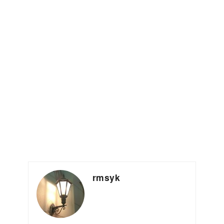
rmsyk