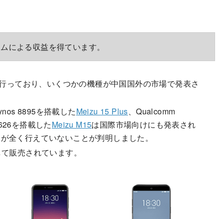
ラムによる収益を得ています。
に行っており、いくつかの機種が中国国外の市場で発表さ
ynos 8895を搭載した
Meizu 15 Plus
、Qualcomm
n 626を搭載した
Meizu M15
は国際市場向けにも発表され
トが全く行えていないことが判明しました。
teとして販売されています。