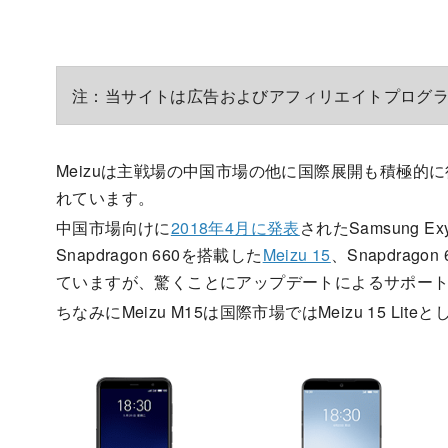
注：当サイトは広告およびアフィリエイトプログ
Meizuは主戦場の中国市場の他に国際展開も積極的
れています。
中国市場向けに
2018年4月に発表
されたSamsung Ex
Snapdragon 660を搭載した
Meizu 15
、Snapdrago
ていますが、驚くことにアップデートによるサポー
ちなみにMeizu M15は国際市場ではMeizu 15 Li