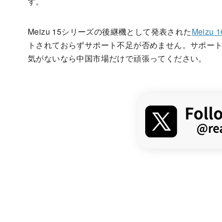
す。
Meizu 15シリーズの後継機として発表された
Meizu 1
トされておらずサポート不足が否めません。サポー
気がないなら中国市場だけで頑張ってください。