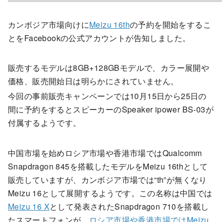
カンボジア市場向けに
Meizu 16th
の予約を開始をするこ
とをFacebookの公式アカウントが告知しました。
販売するモデルは8GB+128GBモデルで、カラー展開や
価格、販売開始日は明らかにされていません。
今回の事前販売キャンペーンでは10月15日から25日の
間に予約をするとスピーカーのSpeaker ipower BS-03が
付属するようです。
中国市場を始めロシア市場や香港市場ではQualcomm
Snapdragon 845を搭載したモデルをMeizu 16thとして
販売していますが、カンボジア市場では“th”が無くなり
Meizu 16として展開するようです。この名称は中国では
Meizu 16 X
として発表されたSnapdragon 710を搭載し
たスマートフォンが、
ロシア市場や香港市場ではMeizu