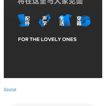
Source