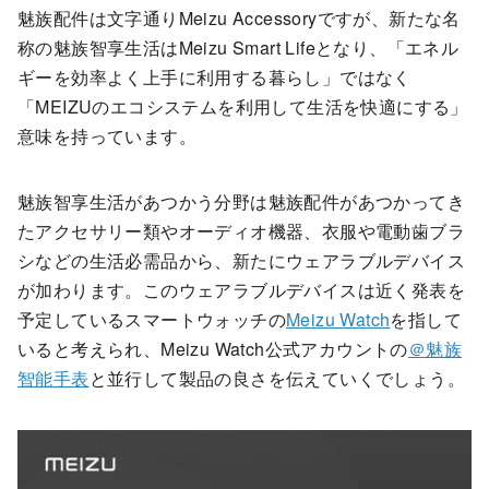
魅族配件は文字通りMeizu Accessoryですが、新たな名
称の魅族智享生活はMeizu Smart Lifeとなり、「エネル
ギーを効率よく上手に利用する暮らし」ではなく
「MEIZUのエコシステムを利用して生活を快適にする」
意味を持っています。
魅族智享生活があつかう分野は魅族配件があつかってき
たアクセサリー類やオーディオ機器、衣服や電動歯ブラ
シなどの生活必需品から、新たにウェアラブルデバイス
が加わります。このウェアラブルデバイスは近く発表を
予定しているスマートウォッチの
Meizu Watch
を指して
いると考えられ、Meizu Watch公式アカウントの
＠魅族
智能手表
と並行して製品の良さを伝えていくでしょう。