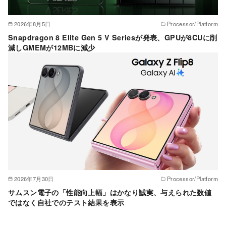
2026年8月5日
Processor/Platform
Snapdragon 8 Elite Gen 5 V Seriesが発表、GPUが8CUに削
減しGMEMが12MBに減少
2026年7月30日
Processor/Platform
サムスン電子の「性能向上幅」はかなり誠実、与えられた数値
ではなく自社でのテスト結果を表示