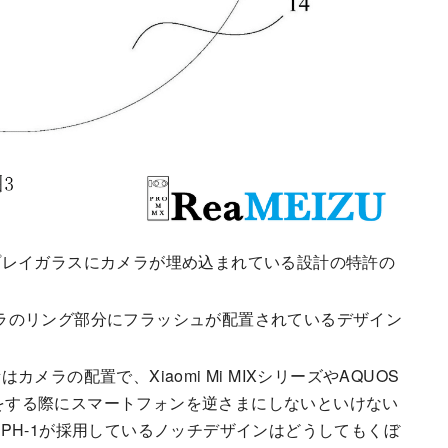
プレイガラスにカメラが埋め込まれている設計の特許の
ようにカメラのリング部分にフラッシュが配置されているデザイン
ラの配置で、Xiaomi Mi MIXシリーズやAQUOS
撮りをする際にスマートフォンを逆さまにしないといけない
 Phone PH-1が採用しているノッチデザインはどうしてもくぼ