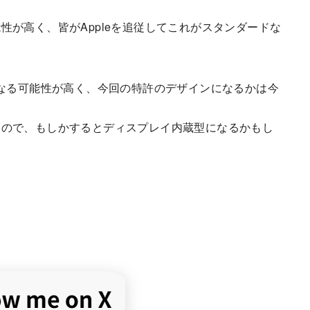
が高く、皆がAppleを追従してこれがスタンダードな
ォンになる可能性が高く、今回の特許のデザインになるかは今
たので、もしかするとディスプレイ内蔵型になるかもし