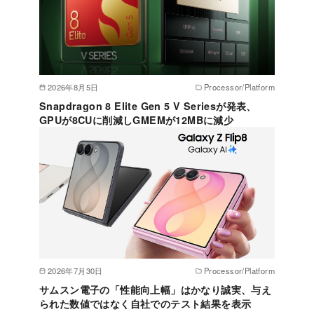
2026年8月5日
Processor/Platform
Snapdragon 8 Elite Gen 5 V Seriesが発表、
GPUが8CUに削減しGMEMが12MBに減少
2026年7月30日
Processor/Platform
サムスン電子の「性能向上幅」はかなり誠実、与え
られた数値ではなく自社でのテスト結果を表示