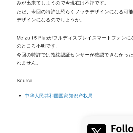
みが出来てしまうので今現在は不評です。
ただ、今回の特許は恐らくノッチデザインになる可能性
デザインになるのでしょうか。
Meizu 15 Plusがフルディスプレイスマートフ
のところ不明です。
今回の特許では指紋認証センサーが確認できなかっ
れません。
Source
中华人民共和国国家知识产权局