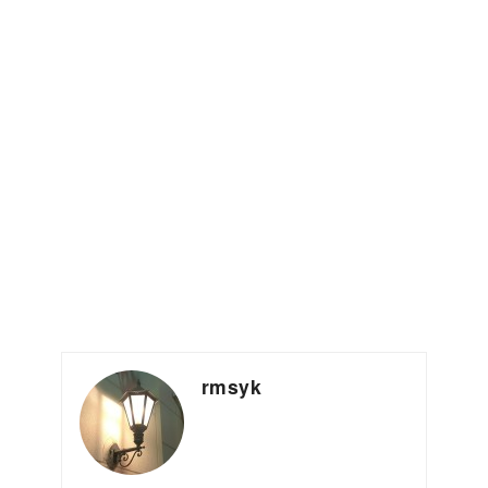
rmsyk