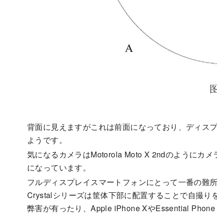
背面に見えますがこれは前面になっており、ディス
ようです。
気になるカメラはMotorola Moto X 2ndの
になっています。
フルディスプレイスマートフォンにとって一番の難所はカメ
Crystalシリーズは筐体下部に配置することで自
弊害が有ったり、Apple iPhone XやEssential