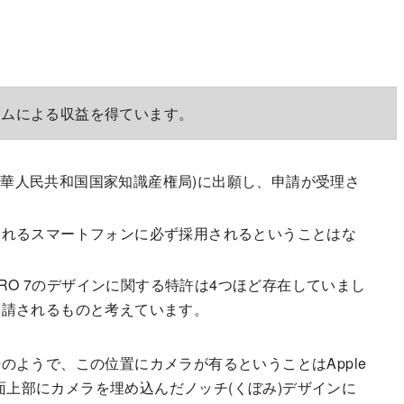
ラムによる収益を得ています。
(中華人民共和国国家知識産権局)に出願し、申請が受理さ
されるスマートフォンに必ず採用されるということはな
PRO 7のデザインに関する特許は4つほど存在していまし
申請されるものと考えています。
ようで、この位置にカメラが有るということはApple
用している画面上部にカメラを埋め込んだノッチ(くぼみ)デザインに