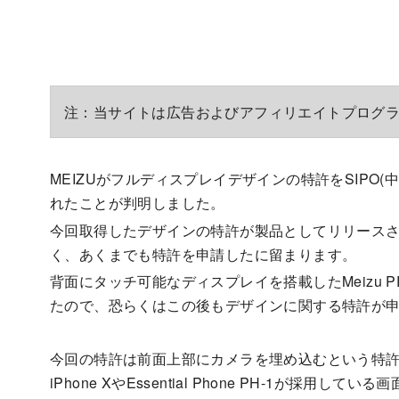
注：当サイトは広告およびアフィリエイトプログ
MEIZUがフルディスプレイデザインの特許をSIPO
れたことが判明しました。
今回取得したデザインの特許が製品としてリリース
く、あくまでも特許を申請したに留まります。
背面にタッチ可能なディスプレイを搭載したMeizu 
たので、恐らくはこの後もデザインに関する特許が
今回の特許は前面上部にカメラを埋め込むという特許の
iPhone XやEssential Phone PH-1が採