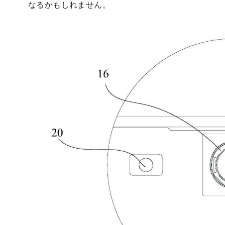
なるかもしれません。