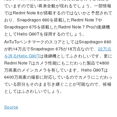
ていますので近い将来全貌が現れるでしょう。一部情報
ではRedmi Note 8が搭載するのではないかと予想されて
おり、Snapdragon 660を搭載したRedmi Note 7や
Snapdragon 675を搭載したRedmi Note 7 Proの後継機
としてHelio G90Tを採用するのでしょう。
AnTuTuベンチマークのスコアとしてはSnapdragon 660
が約14万点でSnapdragon 675が18万点なので、
22万点
を誇るHelio G90T
は後継機としてふさわしいです。更に
Redmi Note 7はカメラ性能にもこだわった製品で4800
万画素のメインカメラを有しています。Helio G90Tは
6400万画素の撮影に対応しているのでカメラにこだわっ
ている部分もそのまま引き継ぐことが可能なので、候補
としてはふさわしいでしょう。
Source