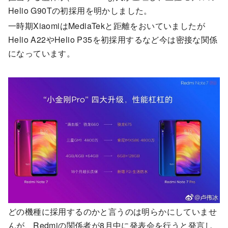
Helio G90Tの初採用を明かしました。
一時期XiaomiはMediaTekと距離をおいていましたが
Helio A22やHelio P35を初採用するなど今は密接な関係
になっています。
どの機種に採用するのかと言うのは明らかにしていませ
んが、Redmiの関係者が8月中に発表会を行うと発言し