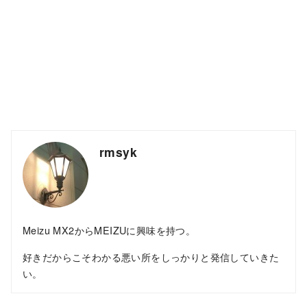
rmsyk
Meizu MX2からMEIZUに興味を持つ。
好きだからこそわかる悪い所をしっかりと発信していきた
い。