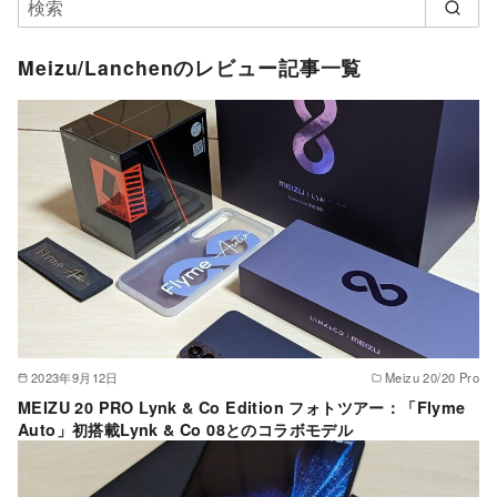
Meizu/Lanchenのレビュー記事一覧
2023年9月12日
Meizu 20/20 Pro
MEIZU 20 PRO Lynk & Co Edition フォトツアー：「Flyme
Auto」初搭載Lynk & Co 08とのコラボモデル