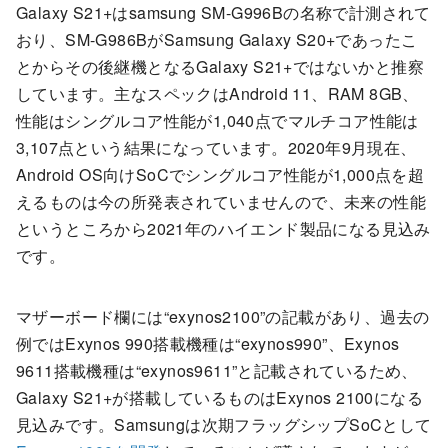
Galaxy S21+はsamsung SM-G996Bの名称で計測されて
おり、SM-G986BがSamsung Galaxy S20+であったこ
とからその後継機となるGalaxy S21+ではないかと推察
しています。主なスペックはAndroid 11、RAM 8GB、
性能はシングルコア性能が1,040点でマルチコア性能は
3,107点という結果になっています。2020年9月現在、
Android OS向けSoCでシングルコア性能が1,000点を超
えるものは今の所発表されていませんので、未来の性能
というところから2021年のハイエンド製品になる見込み
です。
マザーボード欄には“exynos2100”の記載があり、過去の
例ではExynos 990搭載機種は“exynos990”、Exynos
9611搭載機種は“exynos9611”と記載されているため、
Galaxy S21+が搭載しているものはExynos 2100になる
見込みです。Samsungは次期フラッグシップSoCとして