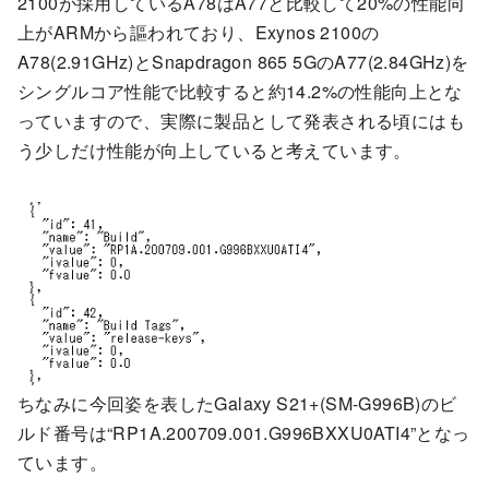
2100が採用しているA78はA77と比較して20%の性能向
上がARMから謳われており、Exynos 2100の
A78(2.91GHz)とSnapdragon 865 5GのA77(2.84GHz)を
シングルコア性能で比較すると約14.2%の性能向上とな
っていますので、実際に製品として発表される頃にはも
う少しだけ性能が向上していると考えています。
ちなみに今回姿を表したGalaxy S21+(SM-G996B)のビ
ルド番号は“RP1A.200709.001.G996BXXU0ATI4”となっ
ています。