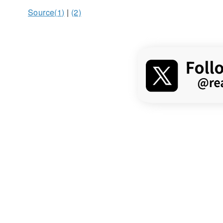
Source(1)
|
(2)