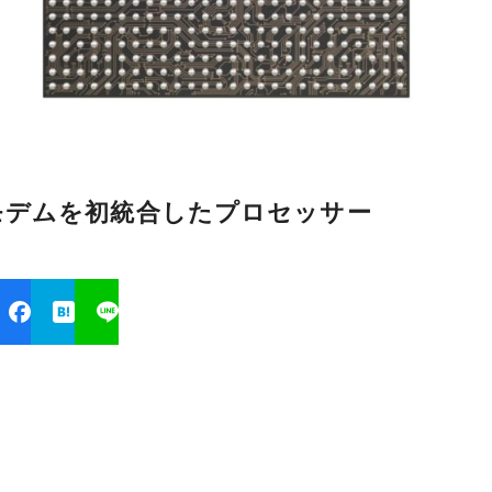
表、5Gモデムを初統合したプロセッサー