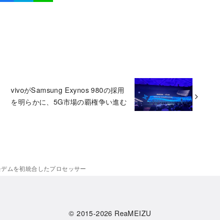
vivoがSamsung Exynos 980の採用
を明らかに、5G市場の覇権争い進む
表、5Gモデムを初統合したプロセッサー
© 2015-2026
ReaMEIZU