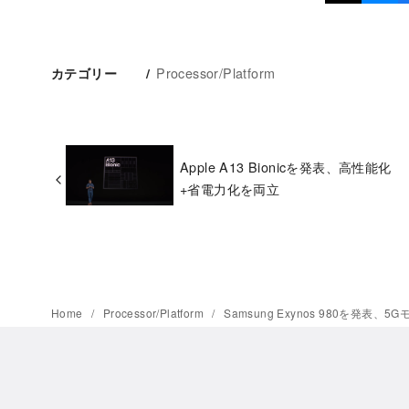
Processor/Platform
カテゴリー
Apple A13 Bionicを発表、高性能化
+省電力化を両立
Home
Processor/Platform
Samsung Exynos 980を発