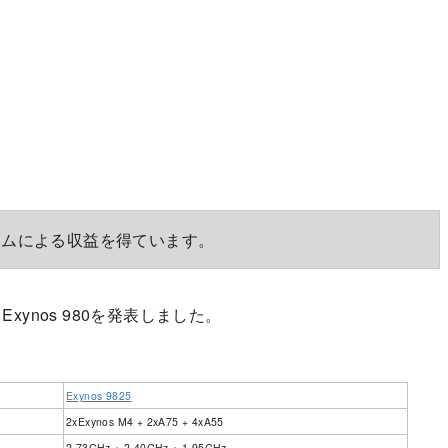
ラムによる収益を得ています。
Exynos 980を発表しました。
Exynos 9825
2xExynos M4 + 2xA75 + 4xA55
2.73GHz + 2.40GHz + 1.95GHz