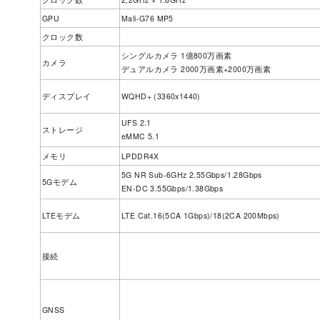
GPU
Mali-G76 MP5
クロック数
シングルカメラ 1億800万画素
カメラ
デュアルカメラ 2000万画素+2000万画素
ディスプレイ
WQHD+ (3360x1440)
UFS 2.1
ストレージ
eMMC 5.1
メモリ
LPDDR4X
5G NR Sub-6GHz 2.55Gbps/1.28Gbps
5Gモデム
EN-DC 3.55Gbps/1.38Gbps
LTEモデム
LTE Cat.16(5CA 1Gbps)/18(2CA 200Mbps)
接続
GNSS