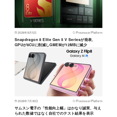
2026年8月5日
Processor/Platform
Snapdragon 8 Elite Gen 5 V Seriesが発表、
GPUが8CUに削減しGMEMが12MBに減少
2026年7月30日
Processor/Platform
サムスン電子の「性能向上幅」はかなり誠実、与え
られた数値ではなく自社でのテスト結果を表示