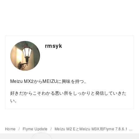
rmsyk
Meizu MX2からMEIZUに興味を持つ。
好きだからこそわかる悪い所をしっかりと発信していきた
い。
Home
Flyme Update
Meizu M2 EとMeizu M3X用Flyme 7.8.6.1 dailyがリリース