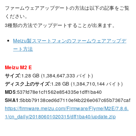
ファームウェアアップデートの方法は以下の記事をご覧
ください。
3種類の方法でアップデートすることが出来ます。
Meizu製スマートフォンのファームウェアアップデ
ート方法
Meizu M2 E
サイズ
:1.28 GB (1,384,647,333 バイト)
ディスク上のサイズ
:1.28 GB (1,384,710,144 バイト)
MD5
:537fd78e1cf1562e854335e1dff1ba40
SHA1
:5bbb79138ced6d7110ef4b226e067c65b7367caf
https://firmware.meizu.com/Firmware/Flyme/M2E/7.8.6.
1/cn_daily/20180601020315/dff1ba40/update.zip