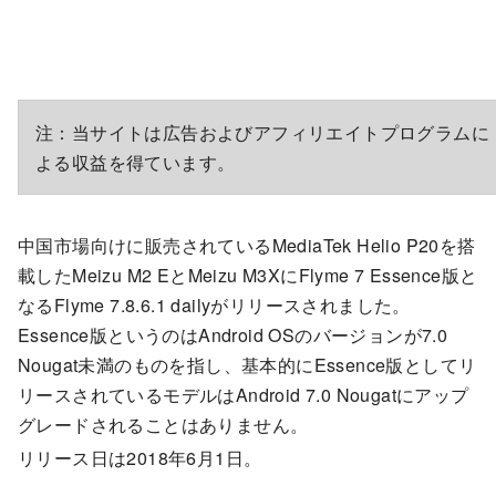
注：当サイトは広告およびアフィリエイトプログラムに
よる収益を得ています。
中国市場向けに販売されているMediaTek Helio P20を搭
載したMeizu M2 EとMeizu M3XにFlyme 7 Essence版と
なるFlyme 7.8.6.1 dailyがリリースされました。
Essence版というのはAndroid OSのバージョンが7.0
Nougat未満のものを指し、基本的にEssence版としてリ
リースされているモデルはAndroid 7.0 Nougatにアップ
グレードされることはありません。
リリース日は2018年6月1日。