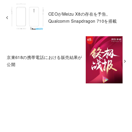
CEOがMeizu X8の存在を予告。
Qualcomm Snapdragon 710を搭載
京東618の携帯電話における販売結果が
公開