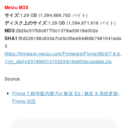
Meizu M3X
サイズ
:1.29 GB (1,394,669,763 バイト)
ディスク上のサイズ
:1.29 GB (1,394,671,616 バイト)
MD5
:2b2bc51f59c877f3c1378ad3618a002e
SHA1
:f5d326188c630a7ce5c05ee94d68b7481041ada
3
https://firmware.meizu.com/Firmware/Flyme/M3X/7.8.6.
1/cn_daily/20180601015520/618a002e/update.zip
Source
Flyme 7 精华版内测 For 魅蓝 E2 / 魅蓝 X-系统更新-
Flyme 社区