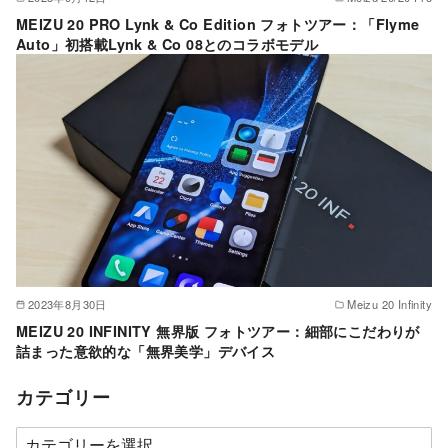
MEIZU 20 PRO Lynk & Co Edition フォトツアー：「Flyme
Auto」初搭載Lynk & Co 08とのコラボモデル
2023年8月30日
Meizu 20 Infinity
MEIZU 20 INFINITY 無界版 フォトツアー：細部にこだわりが
詰まった意欲的な「無界美学」デバイス
カテゴリー
カ