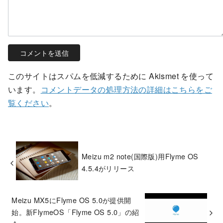
このサイトはスパムを低減するために Akismet を使って
います。
コメントデータの処理方法の詳細はこちらをご
覧ください
。
Meizu m2 note(国際版)用Flyme OS
4.5.4がリリース
Meizu MX5にFlyme OS 5.0が提供開
始。新FlymeOS「Flyme OS 5.0」の紹