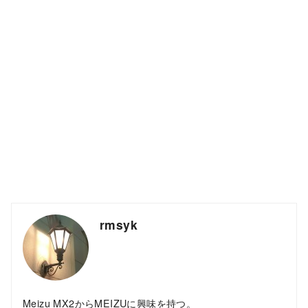
rmsyk
Meizu MX2からMEIZUに興味を持つ。