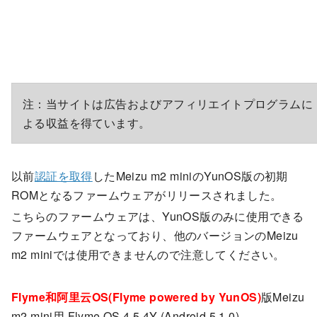
注：当サイトは広告およびアフィリエイトプログラムに
よる収益を得ています。
以前
認証を取得
したMeizu m2 miniのYunOS版の初期
ROMとなるファームウェアがリリースされました。
こちらのファームウェアは、YunOS版のみに使用できる
ファームウェアとなっており、他のバージョンのMeizu
m2 miniでは使用できませんので注意してください。
Flyme和阿里云OS(Flyme powered by YunOS)
版Meizu
m2 mini用 Flyme OS 4.5.4Y (Android 5.1.0)