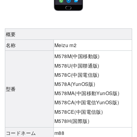
概要
名称
Meizu m2
M578M(中国移動版)
M578U(中国聯通版)
M578C(中国電信版)
M578A(YunOS版)
型番
M578MA(中国移動YunOS版)
M578CA(中国電信YunOS版)
M578CE(中国電信版)
M578H(国際版)
コードネーム
m88