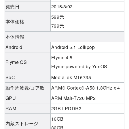
発売日
2015/8/03
599元
本体価格
799元
本体情報
Android
Android 5.1 Lollipop
Flyme 4.5
Flyme OS
Flyme powered by YunOS
SoC
MediaTek MT6735
動作周波数/コア数
ARM® Cortex®-A53 1.3GHz x 4
GPU
ARM Mali-T720 MP2
RAM
2GB LPDDR3
16GB
内蔵ストレージ
32GB