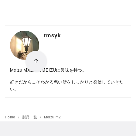
rmsyk
Meizu MX2からMEIZUに興味を持つ。
好きだからこそわかる悪い所をしっかりと発信していきた
い。
Home
製品一覧
Meizu m2