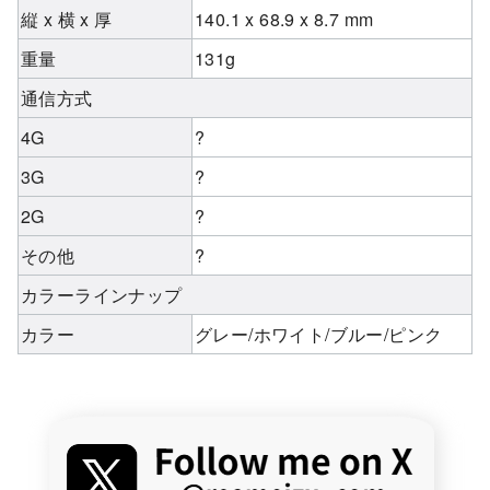
縦 x 横 x 厚
140.1 x 68.9 x 8.7 mm
重量
131g
通信方式
4G
?
3G
?
2G
?
その他
?
カラーラインナップ
カラー
グレー/ホワイト/ブルー/ピンク