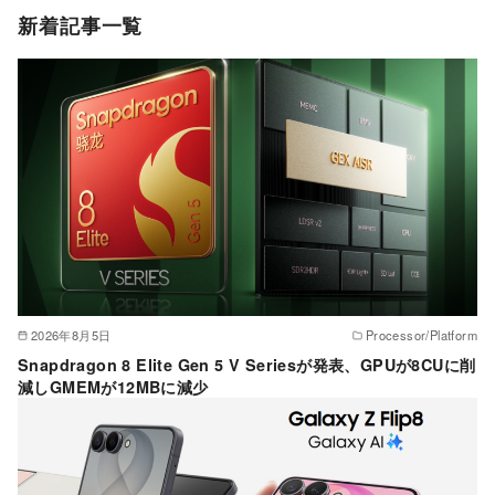
ゴ
新着記事一覧
リ
ー
2026年8月5日
Processor/Platform
Snapdragon 8 Elite Gen 5 V Seriesが発表、GPUが8CUに削
減しGMEMが12MBに減少