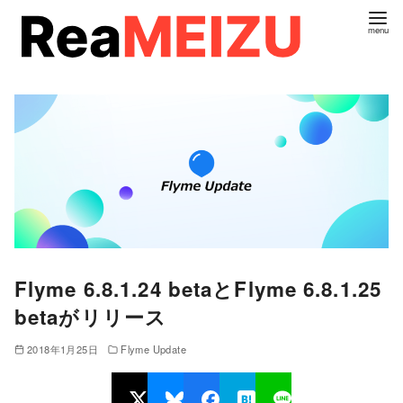
コ
ン
テ
ン
ツ
へ
移
動
Flyme 6.8.1.24 betaとFlyme 6.8.1.25
betaがリリース
2018年1月25日
Flyme Update