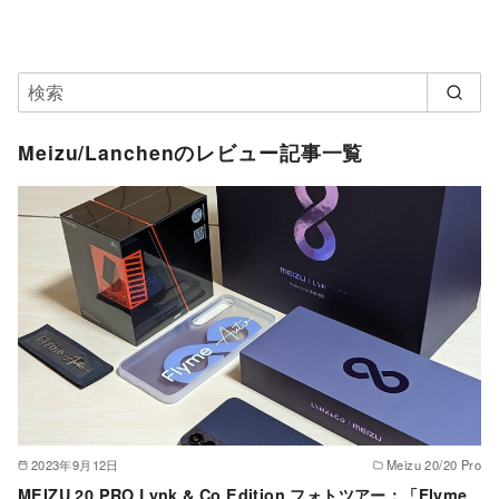
Meizu/Lanchenのレビュー記事一覧
2023年9月12日
Meizu 20/20 Pro
MEIZU 20 PRO Lynk & Co Edition フォトツアー：「Flyme