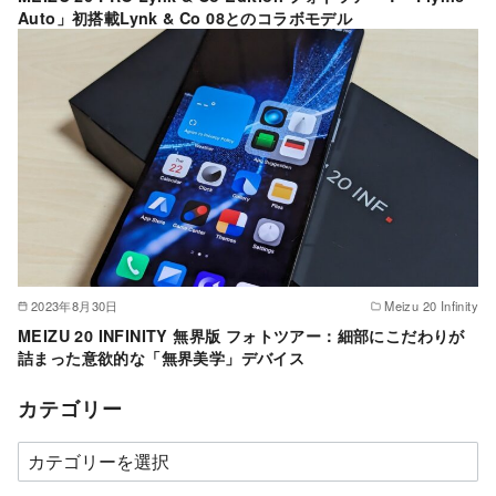
Auto」初搭載Lynk & Co 08とのコラボモデル
2023年8月30日
Meizu 20 Infinity
MEIZU 20 INFINITY 無界版 フォトツアー：細部にこだわりが
詰まった意欲的な「無界美学」デバイス
カテゴリー
カ
テ