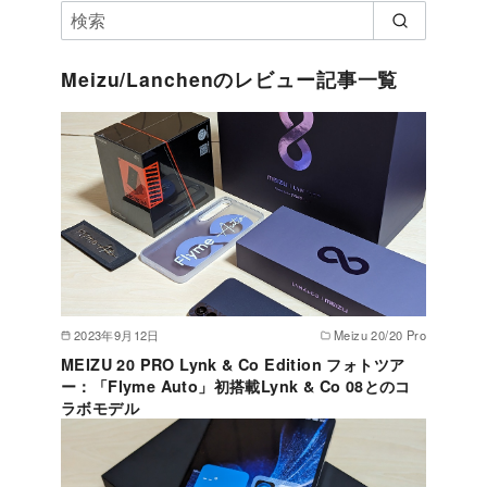
Meizu/Lanchenのレビュー記事一覧
2023年9月12日
Meizu 20/20 Pro
MEIZU 20 PRO Lynk & Co Edition フォトツア
ー：「Flyme Auto」初搭載Lynk & Co 08とのコ
ラボモデル