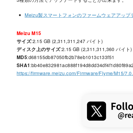
Meizu製スマートフォンのファームウェアアップ
Meizu M15
サイズ
:2.15 GB (2,311,311,247 バイト)
ディスク上のサイズ
:2.15 GB (2,311,311,360 バイト)
MD5
:d68155db87050fb2b78eb1013c133f51
SHA1
:bb40e832981ac888f194d8dd34df4f1d80f89a
https://firmware.meizu.com/Firmware/Flyme/M15/7.