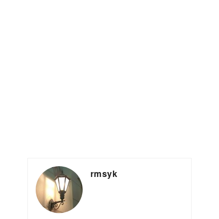
rmsyk