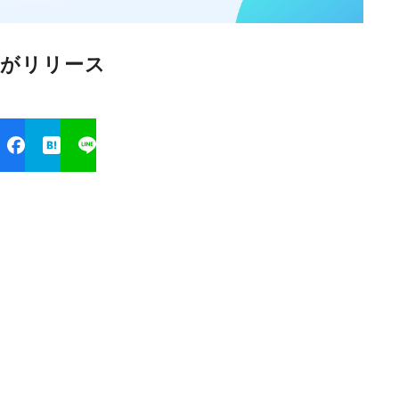
ableがリリース