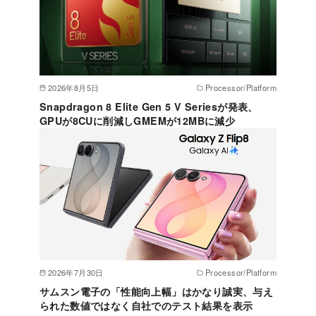
2026年8月5日
Processor/Platform
Snapdragon 8 Elite Gen 5 V Seriesが発表、
GPUが8CUに削減しGMEMが12MBに減少
2026年7月30日
Processor/Platform
サムスン電子の「性能向上幅」はかなり誠実、与え
られた数値ではなく自社でのテスト結果を表示