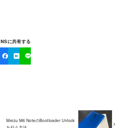
SNSに共有する
Meizu M6 NoteのBootloader Unlock
を行う方法