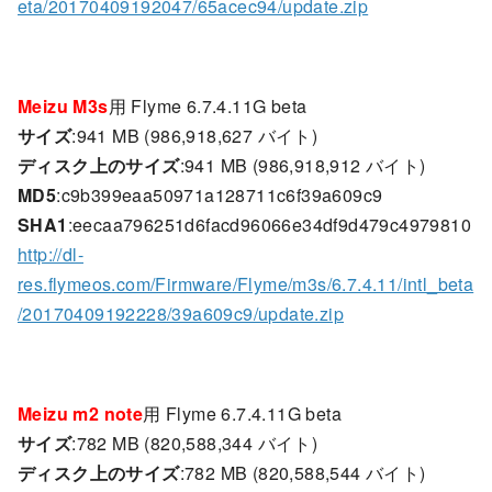
eta/20170409192047/65acec94/update.zip
Meizu M3s
用 Flyme 6.7.4.11G beta
サイズ
:941 MB (986,918,627 バイト)
ディスク上のサイズ
:941 MB (986,918,912 バイト)
MD5
:c9b399eaa50971a128711c6f39a609c9
SHA1
:eecaa796251d6facd96066e34df9d479c4979810
http://dl-
res.flymeos.com/Firmware/Flyme/m3s/6.7.4.11/intl_beta
/20170409192228/39a609c9/update.zip
Meizu m2 note
用 Flyme 6.7.4.11G beta
サイズ
:782 MB (820,588,344 バイト)
ディスク上のサイズ
:782 MB (820,588,544 バイト)