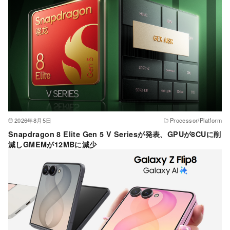
ー
2026年8月5日
Processor/Platform
Snapdragon 8 Elite Gen 5 V Seriesが発表、GPUが8CUに削
減しGMEMが12MBに減少