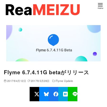
コ
ン
テ
ン
ツ
へ
移
動
Flyme 6.7.4.11G betaがリリース
2017年4月12日
2017年5月28日
Flyme Update