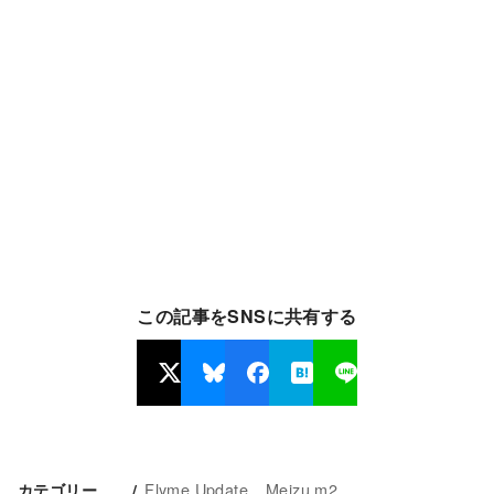
この記事をSNSに共有する
Flyme Update
Meizu m2
カテゴリー