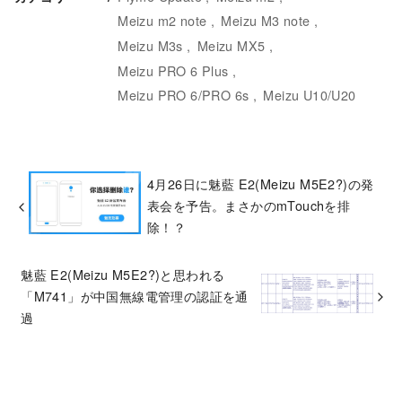
Meizu m2 note
Meizu M3 note
Meizu M3s
Meizu MX5
Meizu PRO 6 Plus
Meizu PRO 6/PRO 6s
Meizu U10/U20
4月26日に魅藍 E2(Meizu M5E2?)の発
表会を予告。まさかのmTouchを排
除！？
魅藍 E2(Meizu M5E2?)と思われる
「M741」が中国無線電管理の認証を通
過