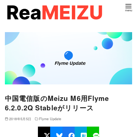
コ
ン
テ
ン
ツ
へ
移
動
中国電信版のMeizu M6用Flyme
6.2.0.2Q Stableがリリース
2018年5月5日
Flyme Update