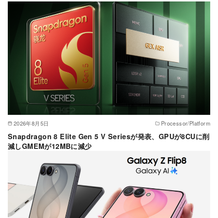
ー
2026年8月5日
Processor/Platform
Snapdragon 8 Elite Gen 5 V Seriesが発表、GPUが8CUに削
減しGMEMが12MBに減少