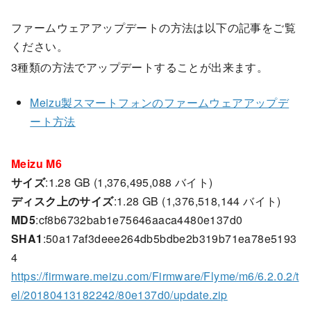
ファームウェアアップデートの方法は以下の記事をご覧
ください。
3種類の方法でアップデートすることが出来ます。
Meizu製スマートフォンのファームウェアアップデ
ート方法
Meizu M6
サイズ
:1.28 GB (1,376,495,088 バイト)
ディスク上のサイズ
:1.28 GB (1,376,518,144 バイト)
MD5
:cf8b6732bab1e75646aaca4480e137d0
SHA1
:50a17af3deee264db5bdbe2b319b71ea78e5193
4
https://firmware.meizu.com/Firmware/Flyme/m6/6.2.0.2/t
el/20180413182242/80e137d0/update.zip