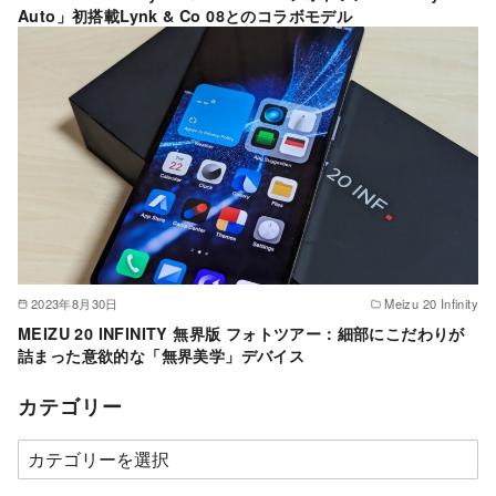
Auto」初搭載Lynk & Co 08とのコラボモデル
2023年8月30日
Meizu 20 Infinity
MEIZU 20 INFINITY 無界版 フォトツアー：細部にこだわりが
詰まった意欲的な「無界美学」デバイス
カテゴリー
カ
テ