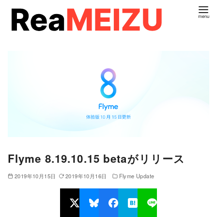
コ
ン
テ
ン
ツ
へ
移
動
Flyme 8.19.10.15 betaがリリース
2019年10月15日
2019年10月16日
Flyme Update