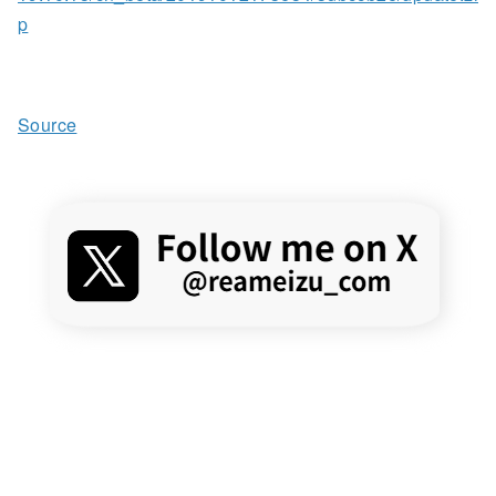
p
Source