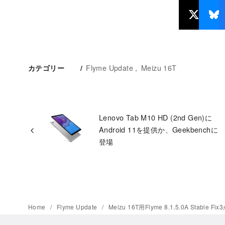
Flyme Update
Meizu 16T
カテゴリー
Lenovo Tab M10 HD (2nd Gen)に
Android 11を提供か、Geekbenchに
登場
Home
Flyme Update
Meizu 16T用Flyme 8.1.5.0A Stable 