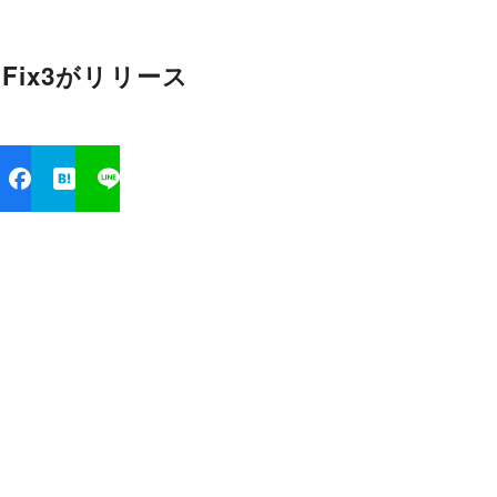
ble Fix3がリリース