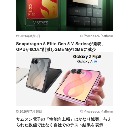
2026年8月5日
Processor/Platform
Snapdragon 8 Elite Gen 5 V Seriesが発表、
GPUが8CUに削減しGMEMが12MBに減少
2026年7月30日
Processor/Platform
サムスン電子の「性能向上幅」はかなり誠実、与え
られた数値ではなく自社でのテスト結果を表示