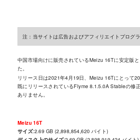
注：当サイトは広告およびアフィリエイトプログ
中国市場向けに販売されているMeizu 16Tに安定版としてFl
た。
リリース日は2021年4月19日、Meizu 16Tにと
既にリリースされているFlyme 8.1.5.0A Stabl
ありません。
Meizu 16T
サイズ
:2.69 GB (2,898,854,620 バイト)
ディスク上のサイズ
:2.69 GB (2,898,919,424 バイト)