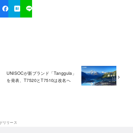
UNISOCが新ブランド「Tanggula」
を発表、T7520とT7510は改名へ
Fix3がリリース