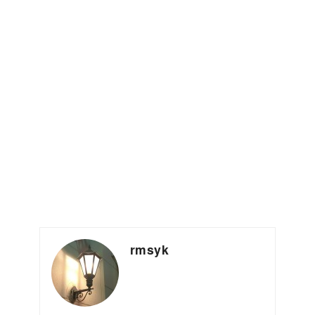
rmsyk