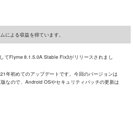
ラムによる収益を得ています。
yme 8.1.5.0A Stable Fix3がリリースされまし
って2021年初めてのアップデートです。今回のバージョンは
eの修正版なので、Android OSやセキュリティパッチの更新は