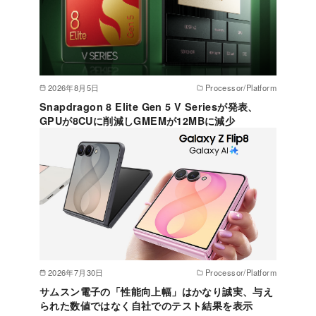
2026年8月5日
Processor/Platform
Snapdragon 8 Elite Gen 5 V Seriesが発表、
GPUが8CUに削減しGMEMが12MBに減少
2026年7月30日
Processor/Platform
サムスン電子の「性能向上幅」はかなり誠実、与え
られた数値ではなく自社でのテスト結果を表示