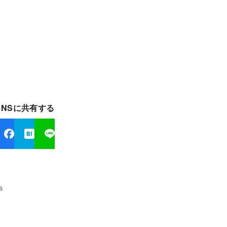
SNSに共有する
s