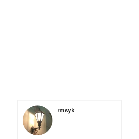
rmsyk