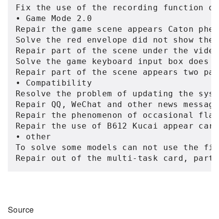
Fix the use of the recording function do
• Game Mode 2.0

Repair the game scene appears Caton phen
Solve the red envelope did not show the 
Repair part of the scene under the video
Solve the game keyboard input box does n
Repair part of the scene appears two pan
• Compatibility

Resolve the problem of updating the syst
Repair QQ, WeChat and other news message
Repair the phenomenon of occasional flas
Repair the use of B612 Kucai appear card
• other

To solve some models can not use the fin
Repair out of the multi-task card, part
Source