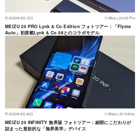
2023年9月12日
Meizu 20/20 Pro
MEIZU 20 PRO Lynk & Co Edition フォトツアー：「Flyme
Auto」初搭載Lynk & Co 08とのコラボモデル
2023年8月30日
Meizu 20 Infinity
MEIZU 20 INFINITY 無界版 フォトツアー：細部にこだわりが
詰まった意欲的な「無界美学」デバイス