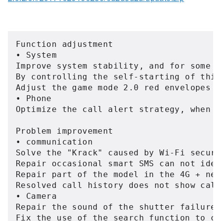
Function adjustment

• System

Improve system stability, and for some o
By controlling the self-starting of thir
Adjust the game mode 2.0 red envelopes n
• Phone

Optimize the call alert strategy, when t
Problem improvement

• communication

Solve the "Krack" caused by Wi-Fi securi
Repair occasional smart SMS can not iden
Repair part of the model in the 4G + net
Resolved call history does not show call
• Camera

Repair the sound of the shutter failure 
Fix the use of the search function to ca