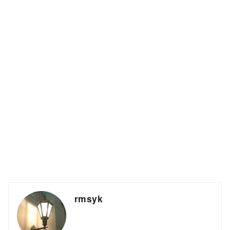
rmsyk