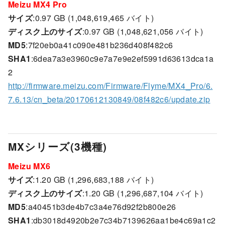
Meizu MX4 Pro
サイズ
:0.97 GB (1,048,619,465 バイト)
ディスク上のサイズ
:0.97 GB (1,048,621,056 バイト)
MD5
:7f20eb0a41c090e481b236d408f482c6
SHA1
:6dea7a3e3960c9e7a7e9e2ef5991d63613dca1a
2
http://firmware.meizu.com/Firmware/Flyme/MX4_Pro/6.
7.6.13/cn_beta/20170612130849/08f482c6/update.zip
MXシリーズ(3機種)
Meizu MX6
サイズ
:1.20 GB (1,296,683,188 バイト)
ディスク上のサイズ
:1.20 GB (1,296,687,104 バイト)
MD5
:a40451b3de4b7c3a4e76d92f2b800e26
SHA1
:db3018d4920b2e7c34b7139626aa1be4c69a1c2