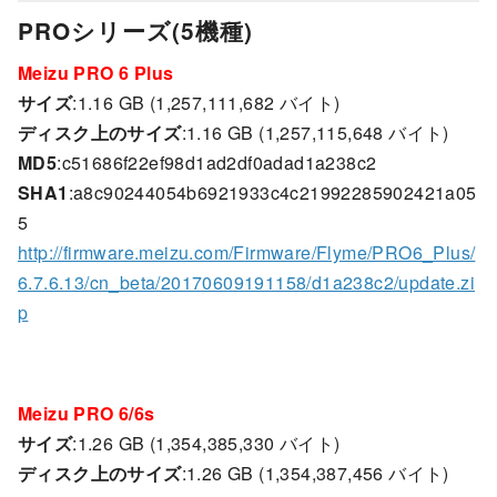
PROシリーズ(5機種)
Meizu PRO 6 Plus
サイズ
:1.16 GB (1,257,111,682 バイト)
ディスク上のサイズ
:1.16 GB (1,257,115,648 バイト)
MD5
:c51686f22ef98d1ad2df0adad1a238c2
SHA1
:a8c90244054b6921933c4c21992285902421a05
5
http://firmware.meizu.com/Firmware/Flyme/PRO6_Plus/
6.7.6.13/cn_beta/20170609191158/d1a238c2/update.zi
p
Meizu PRO 6/6s
サイズ
:1.26 GB (1,354,385,330 バイト)
ディスク上のサイズ
:1.26 GB (1,354,387,456 バイト)