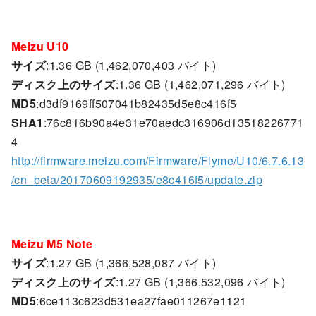
Meizu U10
サイズ
:1.36 GB (1,462,070,403 バイト)
ディスク上のサイズ
:1.36 GB (1,462,071,296 バイト)
MD5
:d3df9169ff507041b82435d5e8c416f5
SHA1
:76c816b90a4e31e70aedc316906d13518226771
4
http://firmware.meizu.com/Firmware/Flyme/U10/6.7.6.13
/cn_beta/20170609192935/e8c416f5/update.zip
Meizu M5 Note
サイズ
:1.27 GB (1,366,528,087 バイト)
ディスク上のサイズ
:1.27 GB (1,366,532,096 バイト)
MD5
:6ce113c623d531ea27fae011267e1121