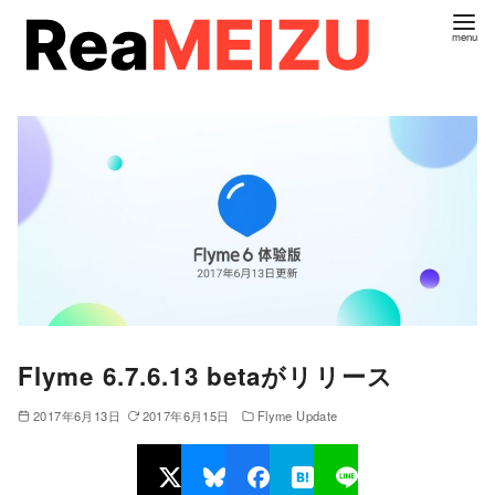
コ
ン
テ
ン
ツ
へ
移
動
Flyme 6.7.6.13 betaがリリース
2017年6月13日
2017年6月15日
Flyme Update