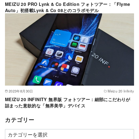
MEIZU 20 PRO Lynk & Co Edition フォトツアー：「Flyme
Auto」初搭載Lynk & Co 08とのコラボモデル
2023年8月30日
Meizu 20 Infinity
MEIZU 20 INFINITY 無界版 フォトツアー：細部にこだわりが
詰まった意欲的な「無界美学」デバイス
カテゴリー
カ