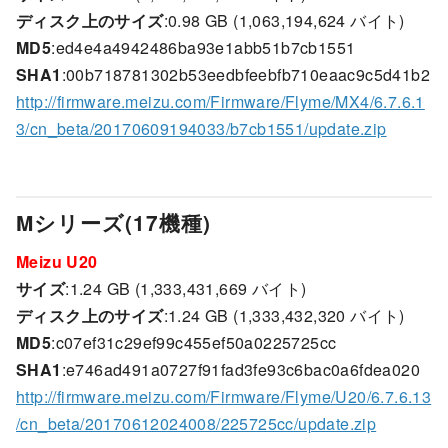
ディスク上のサイズ
:0.98 GB (1,063,194,624 バイト)
MD5
:ed4e4a4942486ba93e1abb51b7cb1551
SHA1
:00b718781302b53eedbfeebfb710eaac9c5d41b2
http://firmware.meizu.com/Firmware/Flyme/MX4/6.7.6.1
3/cn_beta/20170609194033/b7cb1551/update.zip
Mシリーズ(17機種)
Meizu U20
サイズ
:1.24 GB (1,333,431,669 バイト)
ディスク上のサイズ
:1.24 GB (1,333,432,320 バイト)
MD5
:c07ef31c29ef99c455ef50a0225725cc
SHA1
:e746ad491a0727f91fad3fe93c6bac0a6fdea020
http://firmware.meizu.com/Firmware/Flyme/U20/6.7.6.13
/cn_beta/20170612024008/225725cc/update.zip