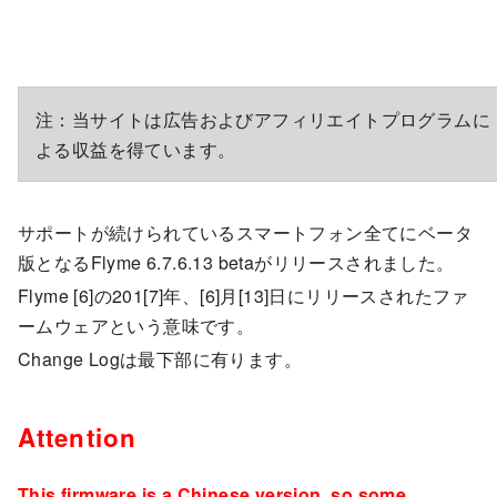
注：当サイトは広告およびアフィリエイトプログラムに
よる収益を得ています。
サポートが続けられているスマートフォン全てにベータ
版となるFlyme 6.7.6.13 betaがリリースされました。
Flyme [6]の201[7]年、[6]月[13]日にリリースされたファ
ームウェアという意味です。
Change Logは最下部に有ります。
Attention
This firmware is a Chinese version, so some