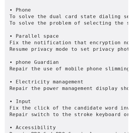
• Phone

To solve the dual card state dialing sel
To solve the problem of selecting the sp
• Parallel space

Fix the notification that encryption not
Resume privacy mode to set privacy photo
• phone Guardian

Repair the use of mobile phone slimming 
• Electricity management

Repair the power management display show
• Input

Fix the click of the candidate word inva
Repair switch to the stroke keyboard or 
• Accessibility
