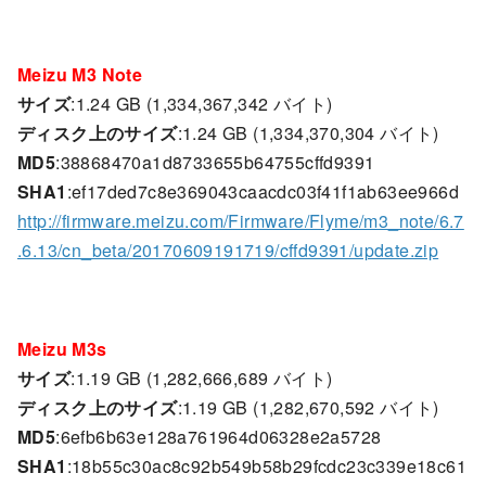
Meizu M3 Note
サイズ
:1.24 GB (1,334,367,342 バイト)
ディスク上のサイズ
:1.24 GB (1,334,370,304 バイト)
MD5
:38868470a1d8733655b64755cffd9391
SHA1
:ef17ded7c8e369043caacdc03f41f1ab63ee966d
http://firmware.meizu.com/Firmware/Flyme/m3_note/6.7
.6.13/cn_beta/20170609191719/cffd9391/update.zip
Meizu M3s
サイズ
:1.19 GB (1,282,666,689 バイト)
ディスク上のサイズ
:1.19 GB (1,282,670,592 バイト)
MD5
:6efb6b63e128a761964d06328e2a5728
SHA1
:18b55c30ac8c92b549b58b29fcdc23c339e18c61