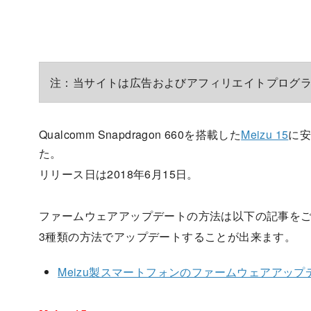
注：当サイトは広告およびアフィリエイトプログ
Qualcomm Snapdragon 660を搭載した
Meizu 15
に安
た。
リリース日は2018年6月15日。
ファームウェアアップデートの方法は以下の記事を
3種類の方法でアップデートすることが出来ます。
Meizu製スマートフォンのファームウェアアップ