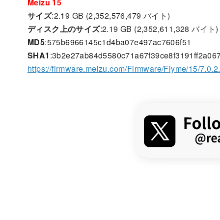
Meizu 15
サイズ
:2.19 GB (2,352,576,479 バイト)
ディスク上のサイズ
:2.19 GB (2,352,611,328 バイト)
MD5
:575b6966145c1d4ba07e497ac7606f51
SHA1
:3b2e27ab84d5580c71a67f39ce8f3191ff2a06
https://firmware.meizu.com/Firmware/Flyme/15/7.0.