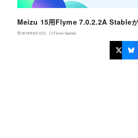
Meizu 15用Flyme 7.0.2.2A Sta
2018年6月15日
Flyme Update