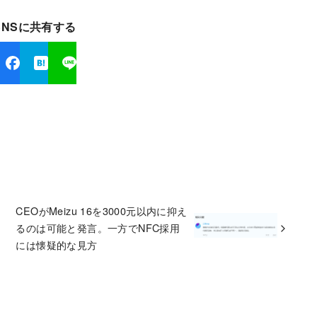
SNSに共有する
CEOがMeizu 16を3000元以内に抑え
るのは可能と発言。一方でNFC採用
には懐疑的な見方