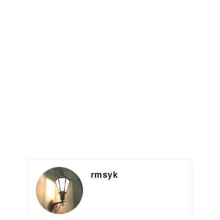
rmsyk