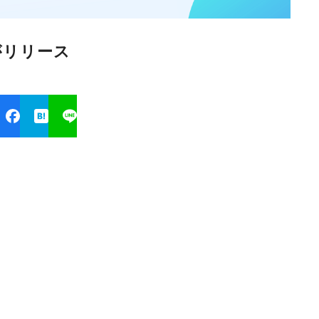
bleがリリース