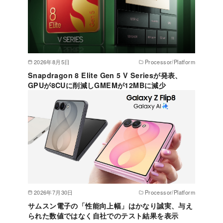
2026年8月5日
Processor/Platform
Snapdragon 8 Elite Gen 5 V Seriesが発表、
GPUが8CUに削減しGMEMが12MBに減少
2026年7月30日
Processor/Platform
サムスン電子の「性能向上幅」はかなり誠実、与え
られた数値ではなく自社でのテスト結果を表示