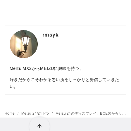
rmsyk
Meizu MX2からMEIZUに興味を持つ。
好きだからこそわかる悪い所をしっかりと発信していきた
い。
Home
Meizu 21/21 Pro
Meizu 21のディスプレイ、BOE製からサムスンディスプレイ製に変更か