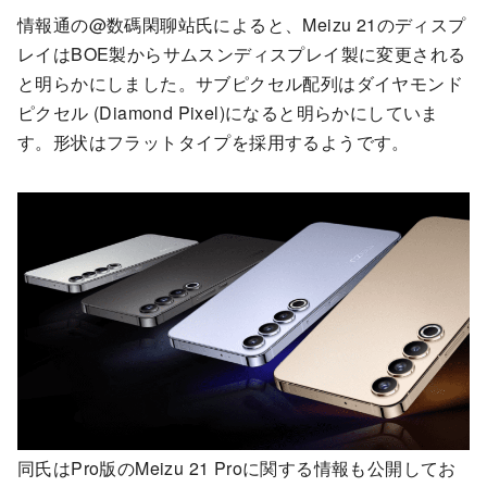
情報通の@数碼閑聊站氏によると、Meizu 21のディスプ
レイはBOE製からサムスンディスプレイ製に変更される
と明らかにしました。サブピクセル配列はダイヤモンド
ピクセル (Diamond Pixel)になると明らかにしていま
す。形状はフラットタイプを採用するようです。
同氏はPro版のMeizu 21 Proに関する情報も公開してお