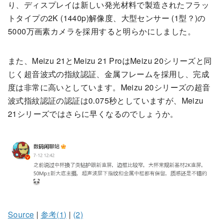
り、ディスプレイは新しい発光材料で製造されたフラッ
トタイプの2K (1440p)解像度、大型センサー (1型？)の
5000万画素カメラを採用すると明らかにしました。
また、Meizu 21とMeizu 21 ProはMeizu 20シリーズと同
じく超音波式の指紋認証、金属フレームを採用し、完成
度は非常に高いとしています。Meizu 20シリーズの超音
波式指紋認証の認証は0.075秒としていますが、Meizu
21シリーズではさらに早くなるのでしょうか。
Source
|
参考(1)
|
(2)