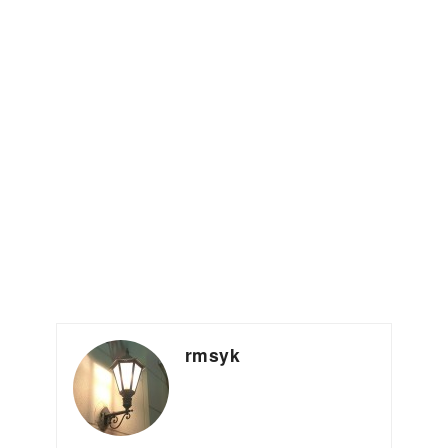
rmsyk