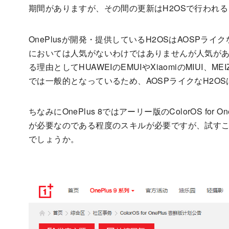
期間がありますが、その間の更新はH2OSで行われ
OnePlusが開発・提供しているH2OSはAOSPラ
においては人気がないわけではありませんが人気が
る理由としてHUAWEIのEMUIやXiaomiのMIUI、
では一般的となっているため、AOSPライクなH2O
ちなみにOnePlus 8ではアーリー版のColorOS for
が必要なのである程度のスキルが必要ですが、試す
でしょうか。