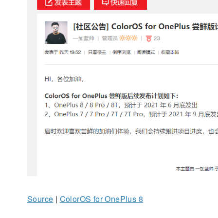
Source
|
ColorOS for OnePlus 8