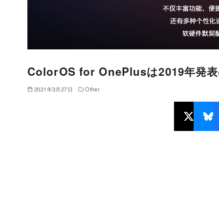
ColorOS for OnePlusは2019
2021年3月27日
Other