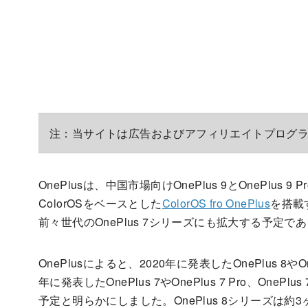
注：当サイトは広告およびアフィリエイトプログ
OnePlusは、中国市場向けOnePlus 9とOnePlus 9 
ColorOSをベースとした
ColorOS fro OnePlus
を搭載
前々世代のOnePlus 7シリーズにも拡大する予定
OnePlusによると、2020年に発表したOnePlus 8やOne
年に発表したOnePlus 7やOnePlus 7 Pro、OnePl
予定と明らかにしました。OnePlus 8シリーズは約3