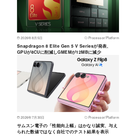
2026年8月5日
Processor/Platform
Snapdragon 8 Elite Gen 5 V Seriesが発表、
GPUが8CUに削減しGMEMが12MBに減少
2026年7月30日
Processor/Platform
サムスン電子の「性能向上幅」はかなり誠実、与え
られた数値ではなく自社でのテスト結果を表示