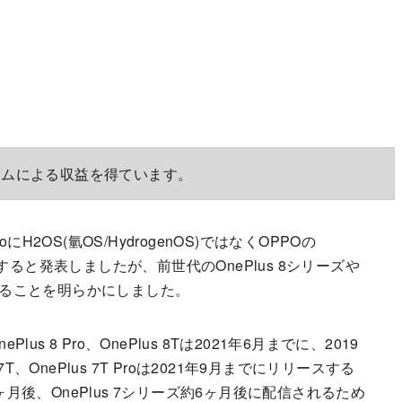
ラムによる収益を得ています。
ProにH2OS(氫OS/HydrogenOS)ではなくOPPOの
すると発表しましたが、前世代のOnePlus 8シリーズや
であることを明らかにしました。
Plus 8 Pro、OnePlus 8Tは2021年6月までに、2019
us 7T、OnePlus 7T Proは2021年9月までにリリースする
ヶ月後、OnePlus 7シリーズ約6ヶ月後に配信されるため