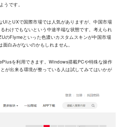
るようです。
イクなUIとUXで国際市場では人気がありますが、中国市場
あるわけでもないという中途半端な状態です。考えられ
MEIZUのFlymeといった色濃いカスタムスキンが中国市場
Sは面白みがないのかもしれません。
 OnePlusを利用できます。Windows搭載PCや特殊な操作
ことが出来る環境が整っている人は試してみてはいかが