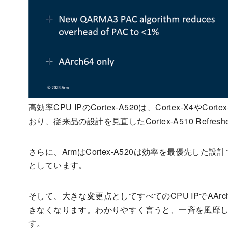
高効率CPU IPのCortex-A520は、Cortex-X4やCo
おり、従来品の設計を見直したCortex-A510 Refr
さらに、ArmはCortex-A520は効率を最優先し
としています。
そして、大きな変更点としてすべてのCPU IPでAArc
きなくなります。わかりやすく言うと、一斉を風靡したF
す。