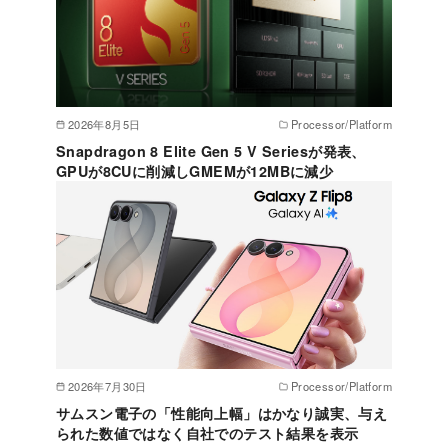
2026年8月5日
Processor/Platform
Snapdragon 8 Elite Gen 5 V Seriesが発表、
GPUが8CUに削減しGMEMが12MBに減少
2026年7月30日
Processor/Platform
サムスン電子の「性能向上幅」はかなり誠実、与え
られた数値ではなく自社でのテスト結果を表示