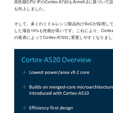
高性能CPU IPのCortex-A720もArmv9.2に基づ
も向上しました。
そして、多くのミドルレンジ製品向けSoCが採用している
した場合10%も性能が高いです。これにより、Corte
の発表によってCortex-A720に変更しやすくなりま