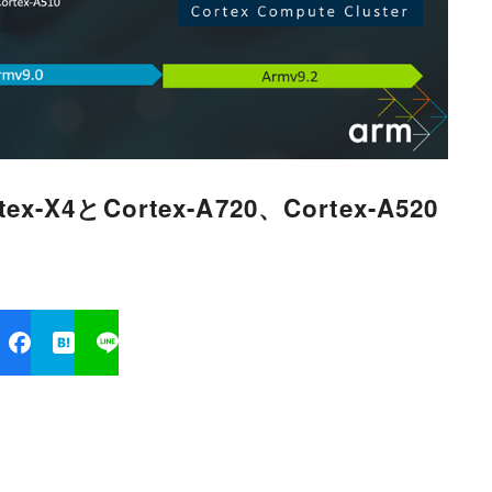
-X4とCortex-A720、Cortex-A520