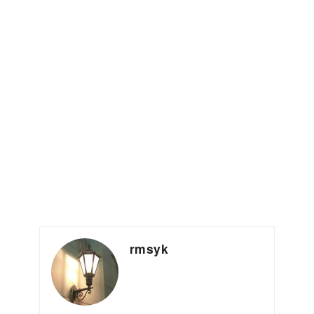
rmsyk