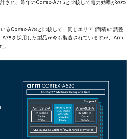
いて設計され、昨年のCortex-A715と比較して電力効率が20%
Cortex-A78と比較して、同じエリア (面積)に調整
x-A78を採用した製品が今も製造されていますが、Arm
した。