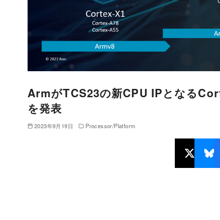
ArmがTCS23の新CPU IPとなるCortex
を発表
2023年9月19日
Processor/Platform