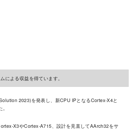
ラムによる収益を得ています。
e Solution 2023)を発表し、新CPU IPとなるCortex-X4と
した。
ortex-X3やCortex-A715、設計を見直してAArch32をサ