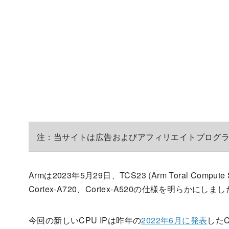
注：当サイトは広告およびアフィリエイトプログ
Armは2023年5月29日、TCS23 (Arm Toral Comput
Cortex-A720、Cortex-A520の仕様を明らかにしま
今回の新しいCPU IPは昨年の
2022年6月に発表
したC